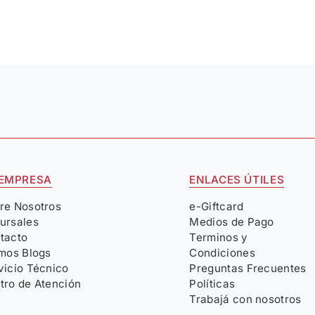
 EMPRESA
ENLACES ÚTILES
re Nosotros
e-Giftcard
ursales
Medios de Pago
tacto
Terminos y
imos Blogs
Condiciones
vicio Técnico
Preguntas Frecuentes
tro de Atención
Políticas
Trabajá con nosotros