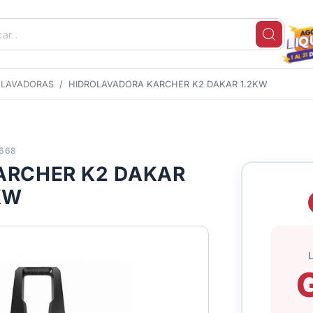
OLAVADORAS
HIDROLAVADORA KARCHER K2 DAKAR 1.2KW
9668
ARCHER K2 DAKAR
KW