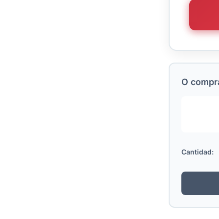
O comprá
Cantidad: