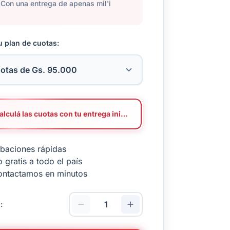
Con una entrega de apenas mil'i
u plan de cuotas:
Calculá las cuotas con tu entrega inicial
baciones rápidas
 gratis a todo el país
ontactamos en minutos
: