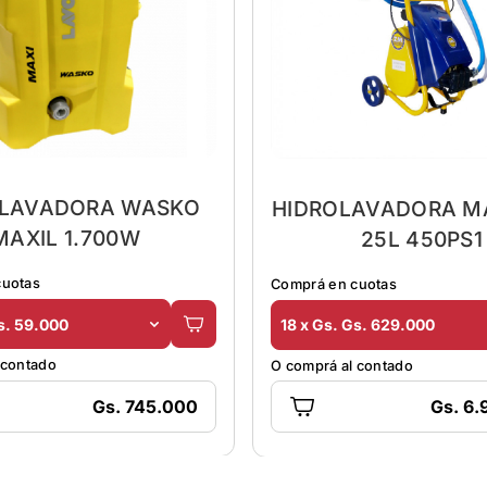
OLAVADORA WASKO
HIDROLAVADORA M
MAXIL 1.700W
25L 450PS1
cuotas
Comprá en cuotas
s. 59.000
18 x Gs. Gs. 629.000
 contado
O comprá al contado
Gs. 745.000
Gs. 6