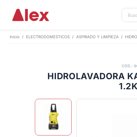
Inicio
ELECTRODOMESTICOS
ASPIRADO Y LIMPIEZA
HIDR
CÓD.: 
HIDROLAVADORA K
1.2