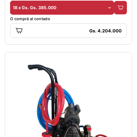
18 x Gs. Gs. 385.000
O comprá al contado
Gs. 4.204.000