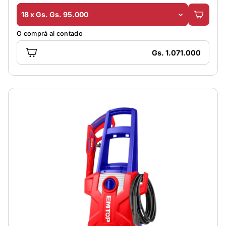
18 x Gs. Gs. 95.000
O comprá al contado
Gs. 1.071.000