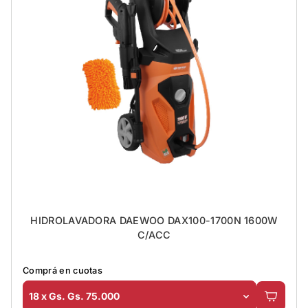
HIDROLAVADORA DAEWOO DAX100-1700N 1600W
C/ACC
Comprá en cuotas
18 x Gs. Gs. 75.000