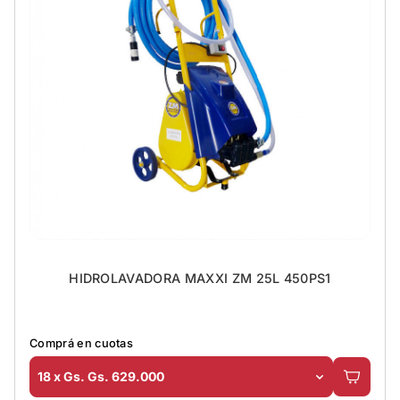
HIDROLAVADORA MAXXI ZM 25L 450PS1
Comprá en cuotas
18 x Gs. Gs. 629.000