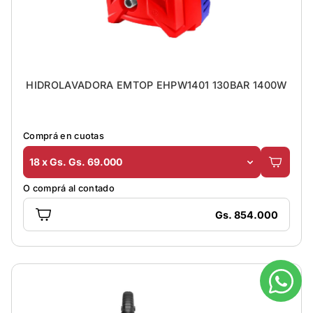
HIDROLAVADORA EMTOP EHPW1401 130BAR 1400W
Comprá en cuotas
18 x Gs. Gs. 69.000
O comprá al contado
Gs. 854.000