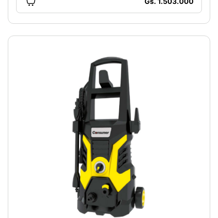
Gs. 1.503.000