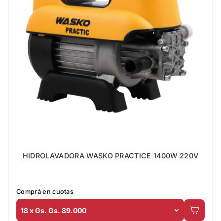
HIDROLAVADORA WASKO PRACTICE 1400W 220V
Comprá en cuotas
18 x Gs. Gs. 89.000