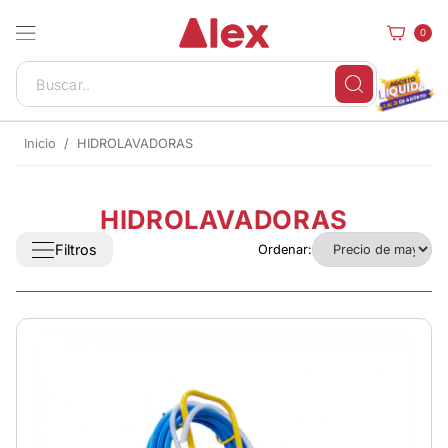
0
Inicio
HIDROLAVADORAS
HIDROLAVADORAS
Filtros
Ordenar: