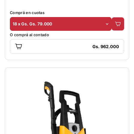
Comprá en cuotas
18 x Gs. Gs. 79.000
O comprá al contado
Gs. 962.000