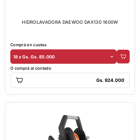
HIDROLAVADORA DAEWOO DAX130 1600W
Comprá en cuotas
18 x Gs. Gs. 85.000
O comprá al contado
Gs. 924.000