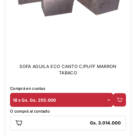
SOFA AGUILA ECO CANTO C/PUFF MARRON
TABACO
Comprá en cuotas
18 x Gs. Gs. 255.000
O comprá al contado
Gs. 3.014.000