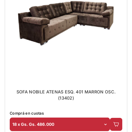
SOFA NOBILE ATENAS ESQ. 401 MARRON OSC.
(13402)
Comprá en cuotas
18 x Gs. Gs. 486.000