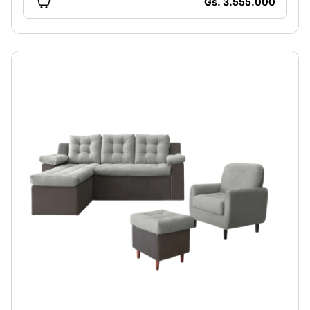
Gs. 3.555.000