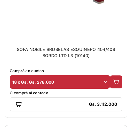
SOFA NOBILE BRUSELAS ESQUINERO 404/409
BORDO LTD L3 (10140)
Comprá en cuotas
18 x Gs. Gs. 278.000
O comprá al contado
Gs. 3.112.000