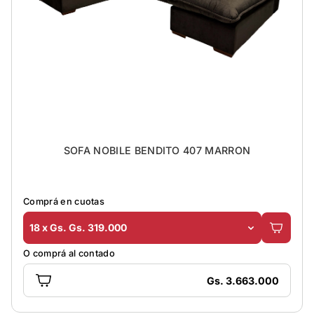
SOFA NOBILE BENDITO 407 MARRON
Comprá en cuotas
18 x Gs. Gs. 319.000
O comprá al contado
Gs. 3.663.000