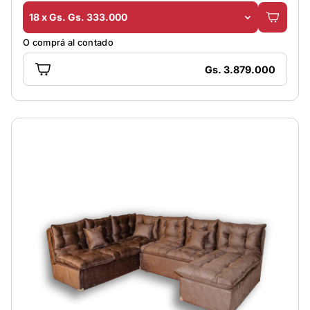
18 x Gs. Gs. 333.000
O comprá al contado
Gs. 3.879.000