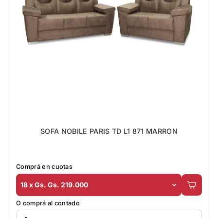
SOFA NOBILE PARIS TD L1 871 MARRON
Comprá en cuotas
18 x Gs. Gs. 219.000
O comprá al contado