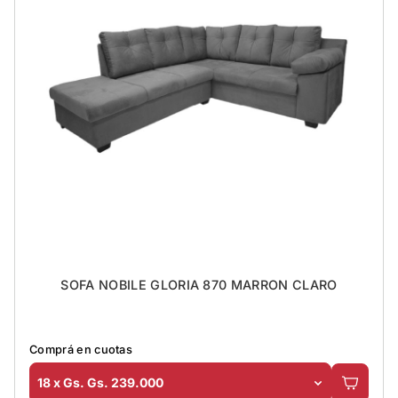
SOFA NOBILE GLORIA 870 MARRON CLARO
Comprá en cuotas
18 x Gs. Gs. 239.000