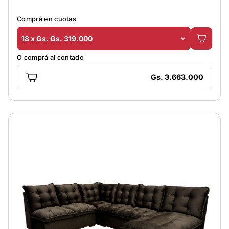
Comprá en cuotas
18 x Gs. Gs. 319.000
O comprá al contado
Gs. 3.663.000