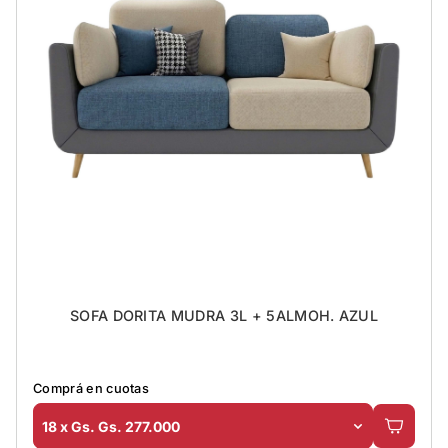
SOFA DORITA MUDRA 3L + 5ALMOH. AZUL
Comprá en cuotas
18 x Gs. Gs. 277.000