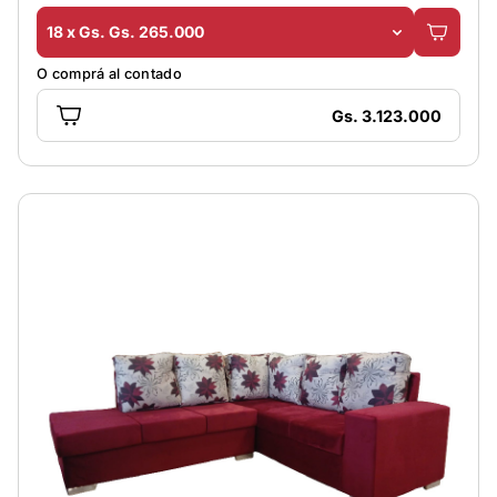
18 x Gs. Gs. 265.000
O comprá al contado
Gs. 3.123.000