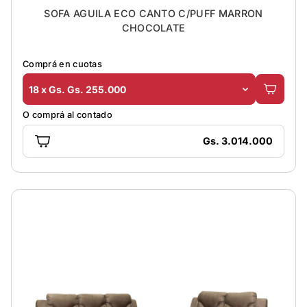
SOFA AGUILA ECO CANTO C/PUFF MARRON
CHOCOLATE
Comprá en cuotas
18 x Gs. Gs. 255.000
O comprá al contado
Gs. 3.014.000