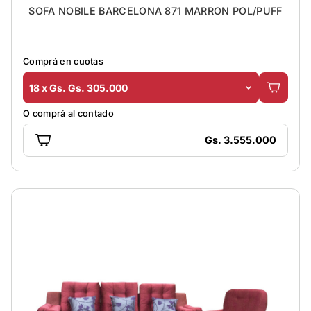
SOFA NOBILE BARCELONA 871 MARRON POL/PUFF
Comprá en cuotas
18 x Gs. Gs. 305.000
O comprá al contado
Gs. 3.555.000