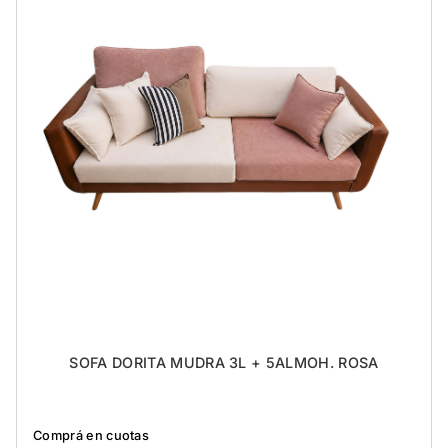
SOFA DORITA MUDRA 3L + 5ALMOH. ROSA
Comprá en cuotas