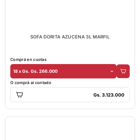
SOFA DORITA AZUCENA 3L MARFIL
Comprá en cuotas
18 x Gs. Gs. 266.000
O comprá al contado
Gs. 3.123.000