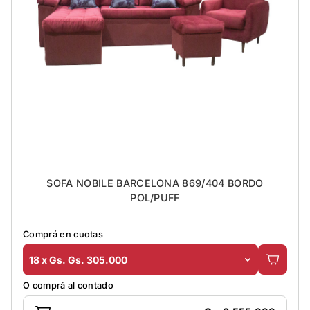
SOFA NOBILE BARCELONA 869/404 BORDO
POL/PUFF
Comprá en cuotas
18 x Gs. Gs. 305.000
O comprá al contado