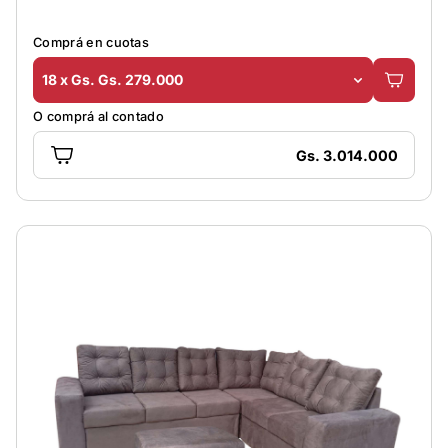
Comprá en cuotas
18 x Gs. Gs. 279.000
O comprá al contado
Gs. 3.014.000