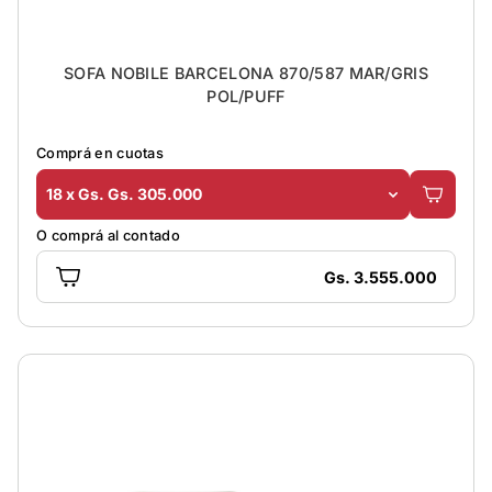
SOFA NOBILE BARCELONA 870/587 MAR/GRIS
POL/PUFF
Comprá en cuotas
18 x Gs. Gs. 305.000
O comprá al contado
Gs. 3.555.000