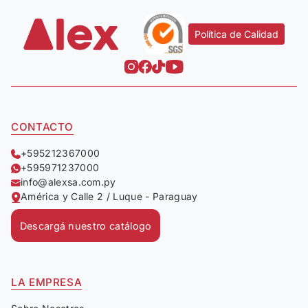
Política de Calidad
CONTACTO
+595212367000
+595971237000
info@alexsa.com.py
América y Calle 2 / Luque - Paraguay
Descargá nuestro catálogo
LA EMPRESA