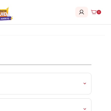
0
icta confidencialidad. Contamos con un Certificado
 se realice en nuestra página.