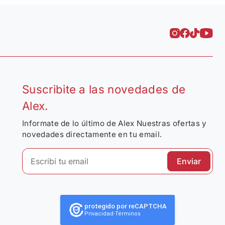
Suscribite a las novedades de
Alex.
Informate de lo último de Alex Nuestras ofertas y
novedades directamente en tu email.
Enviar
protegido por reCAPTCHA
Privacidad
-
Términos