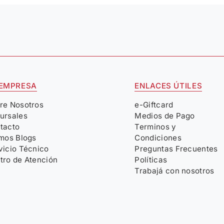
 EMPRESA
ENLACES ÚTILES
re Nosotros
e-Giftcard
ursales
Medios de Pago
tacto
Terminos y
imos Blogs
Condiciones
vicio Técnico
Preguntas Frecuentes
tro de Atención
Políticas
Trabajá con nosotros