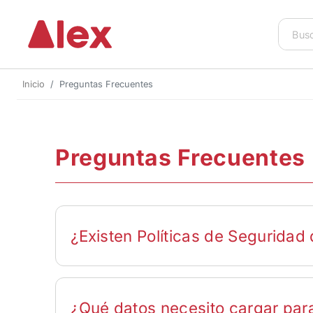
Inicio
Preguntas Frecuentes
Preguntas Frecuentes
¿Existen Políticas de Segurida
En ALEX te garantizamos la seguridad de tus compras o
Digital SSL (Secure Socket Layer) de validación y cifr
¿Qué datos necesito cargar par