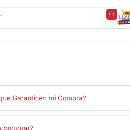
d que Garanticen mi Compra?
nline, manteniendo tus datos ingresados en el sitio bajo la más estr
ado de datos avanzado el cuál asegura cada transacción electrónica que
a comprar?