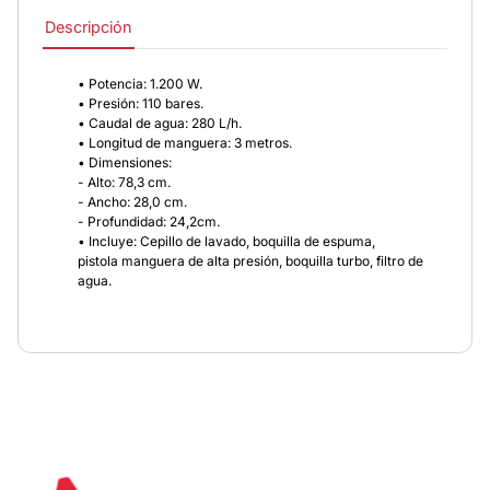
Descripción
• Potencia: 1.200 W.
• Presión: 110 bares.
• Caudal de agua: 280 L/h.
• Longitud de manguera: 3 metros.
• Dimensiones:
- Alto: 78,3 cm.
- Ancho: 28,0 cm.
- Profundidad: 24,2cm.
• Incluye: Cepillo de lavado, boquilla de espuma,
pistola manguera de alta presión, boquilla turbo, filtro de
agua.