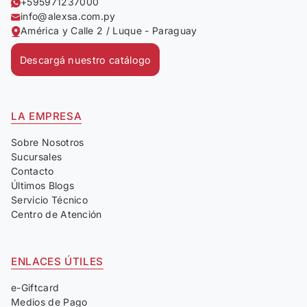
+595971237000
info@alexsa.com.py
América y Calle 2 / Luque - Paraguay
Descargá nuestro catálogo
LA EMPRESA
Sobre Nosotros
Sucursales
Contacto
Últimos Blogs
Servicio Técnico
Centro de Atención
ENLACES ÚTILES
e-Giftcard
Medios de Pago