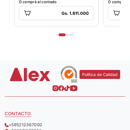
O comprá al contado
O comprá al cont
Gs. 1.611.000
Política de Calidad
CONTACTO
+595212367000