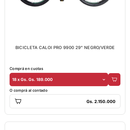
BICICLETA CALOI PRO 9900 29" NEGRO/VERDE
Comprá en cuotas
18 x Gs. Gs. 189.000
O comprá al contado
Gs. 2.150.000