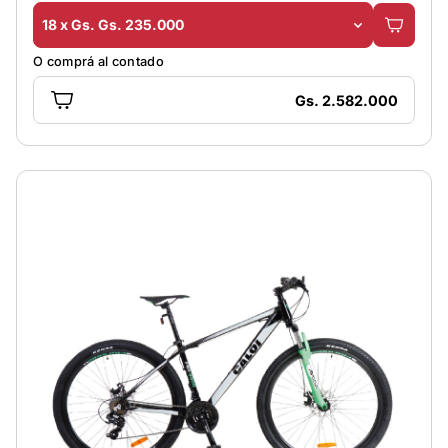
18 x Gs. Gs. 235.000
O comprá al contado
Gs. 2.582.000