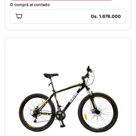
O comprá al contado
Gs. 1.676.000