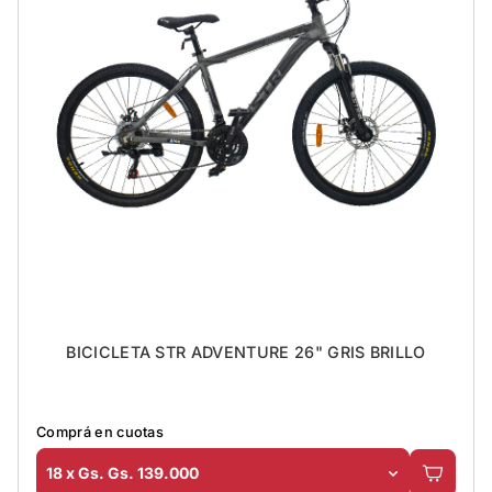
BICICLETA STR ADVENTURE 26" GRIS BRILLO
Comprá en cuotas
18 x Gs. Gs. 139.000