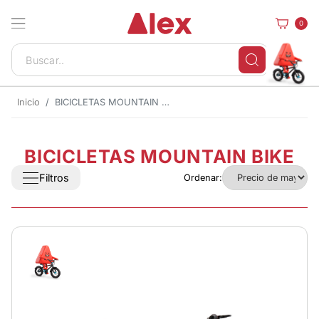
0
Inicio
BICICLETAS MOUNTAIN BIKE
BICICLETAS MOUNTAIN BIKE
Filtros
Ordenar: