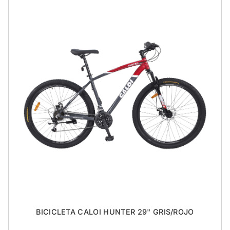
BICICLETA CALOI HUNTER 29" GRIS/ROJO