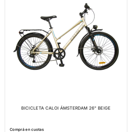
BICICLETA CALOI ÁMSTERDAM 26" BEIGE
Comprá en cuotas