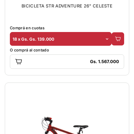
BICICLETA STR ADVENTURE 26" CELESTE
Comprá en cuotas
18 x Gs. Gs. 139.000
O comprá al contado
Gs. 1.567.000