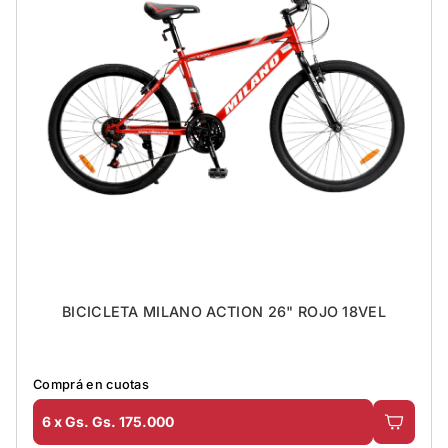
BICICLETA MILANO ACTION 26" ROJO 18VEL
Comprá en cuotas
6 x Gs. Gs. 175.000