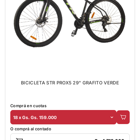
BICICLETA STR PROX5 29" GRAFITO VERDE
Comprá en cuotas
18 x Gs. Gs. 159.000
O comprá al contado