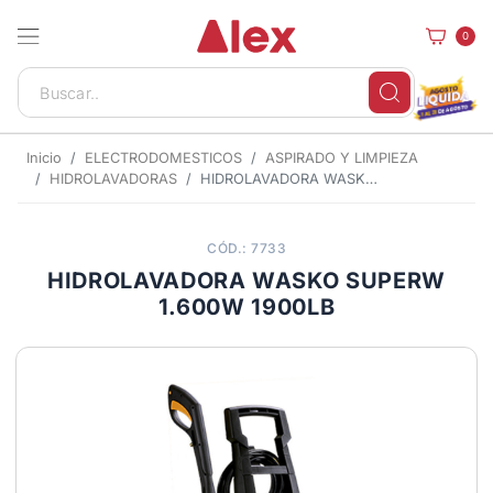
0
Inicio
ELECTRODOMESTICOS
ASPIRADO Y LIMPIEZA
HIDROLAVADORAS
HIDROLAVADORA WASKO SUPERW 1.600W 1900LB
CÓD.: 7733
HIDROLAVADORA WASKO SUPERW
1.600W 1900LB