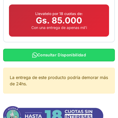
Llevatelo por 18 cuotas de:
Gs. 85.000
Con una entrega de apenas mil'i
Consultar Disponibilidad
La entrega de este producto podría demorar más
de 24hs.