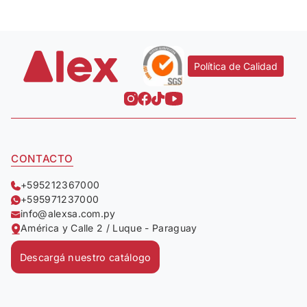
Política de Calidad
CONTACTO
+595212367000
+595971237000
info@alexsa.com.py
América y Calle 2 / Luque - Paraguay
Descargá nuestro catálogo