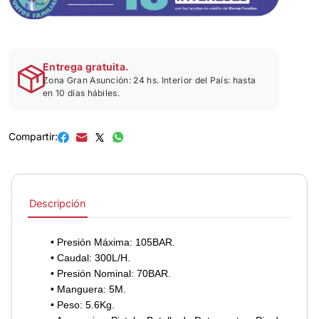
Entrega gratuita.
Zona Gran Asunción: 24 hs. Interior del País: hasta
en 10 días hábiles.
Compartir:
Descripción
• Presión Máxima: 105BAR.
• Caudal: 300L/H.
• Presión Nominal: 70BAR.
• Manguera: 5M.
• Peso: 5.6Kg.