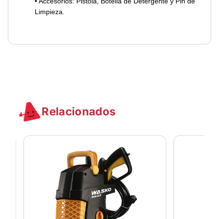
• Accesorios: Pistola, Botella de Detergente y Pin de
Limpieza.
kopier klokker
replika klokker rolex
Relacionados