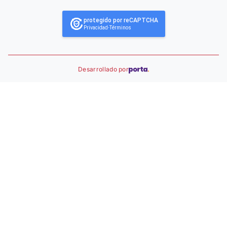
protegido por reCAPTCHA
Privacidad
-
Términos
Desarrollado por