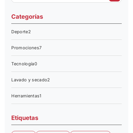
Categorías
Deporte
2
Promociones
7
Tecnología
0
Lavado y secado
2
Herramientas
1
Etiquetas