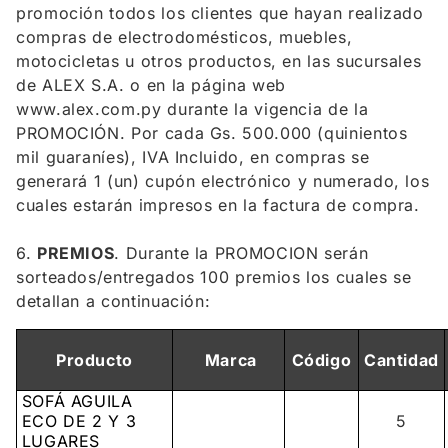
promoción todos los clientes que hayan realizado
compras de electrodomésticos, muebles,
motocicletas u otros productos, en las sucursales
de ALEX S.A. o en la página web
www.alex.com.py durante la vigencia de la
PROMOCIÓN. Por cada Gs. 500.000 (quinientos
mil guaraníes), IVA Incluido, en compras se
generará 1 (un) cupón electrónico y numerado, los
cuales estarán impresos en la factura de compra.
6.
PREMIOS
. Durante la PROMOCION serán
sorteados/entregados 100 premios los cuales se
detallan a continuación:
Producto
Marca
Código
Cantidad
SOFÁ AGUILA
ECO DE 2 Y 3
5
LUGARES