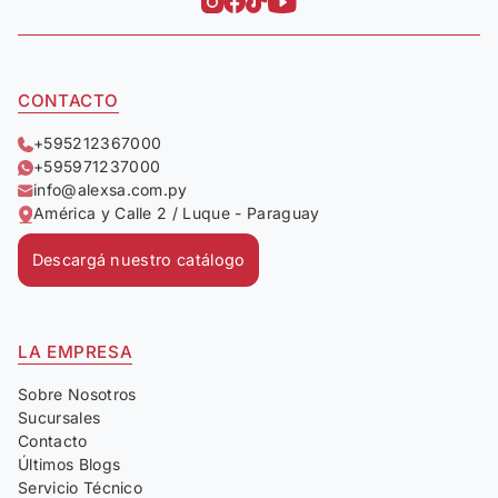
CONTACTO
+595212367000
+595971237000
info@alexsa.com.py
América y Calle 2 / Luque - Paraguay
Descargá nuestro catálogo
LA EMPRESA
Sobre Nosotros
Sucursales
Contacto
Últimos Blogs
Servicio Técnico