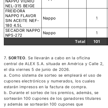
NAPPO VIDRIO
NEL-315 BEIGE
FREIDORA
NAPPO FLAVOR
Nappo
1
SIN ACEITE NEF-
180 4.5L
SECADOR NAPPO
Nappo
1
NPS-272
Total
101
7.
SORTEO
. Se llevarán a cabo en la oficina
central de ALEX S.A. situada en América y Calle 2,
el día viernes 5 de junio de 2026.
a. Como sistema de sorteo se empleará el uso de
cupones electrónicos y numerados, los cuales
estarán impresos en la factura de compra.
b. Durante el sorteo de los premios, además, se
sortearán 100 cupones de los ganadores titulares
y además se sortearán 100 cupones que