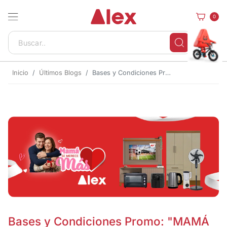
0
Inicio
Últimos Blogs
Bases y Condiciones Promo: "MAMÁ SE MERECE MÁS"
Bases y Condiciones Promo: "MAMÁ