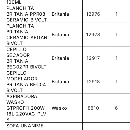
100ML
PLANCHITA
BRITANIA PPR08
Britania
12976
1
CERAMIC BIVOLT
PLANCHITA
BRITANIA
Britania
12978
1
CERAMIC ARGAN
BIVOLT
CEPILLO
SECADOR
Britania
12917
1
BRITANIA
BEC02PR BIVOLT
CEPILLO
MODELADOR
Britania
12918
1
BRITANIA BEC04
BIVOLT
ASPIRADORA
WASKO
GTPROFI1.200W
Wasko
8810
6
18L 220VAG-PLV-
S
SOFA UNANIME