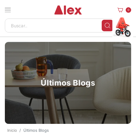
0
Últimos Blogs
Inicio
Últimos Blogs