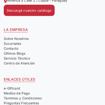
América y Calle 2 / Luque - Paraguay
Descargá nuestro catálogo
LA EMPRESA
Sobre Nosotros
Sucursales
Contacto
Últimos Blogs
Servicio Técnico
Centro de Atención
ENLACES ÚTILES
e-Giftcard
Medios de Pago
Terminos y Condiciones
Preguntas Frecuentes