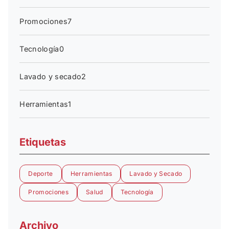
Promociones
7
Tecnología
0
Lavado y secado
2
Herramientas
1
Etiquetas
Deporte
Herramientas
Lavado y Secado
Promociones
Salud
Tecnología
Archivo