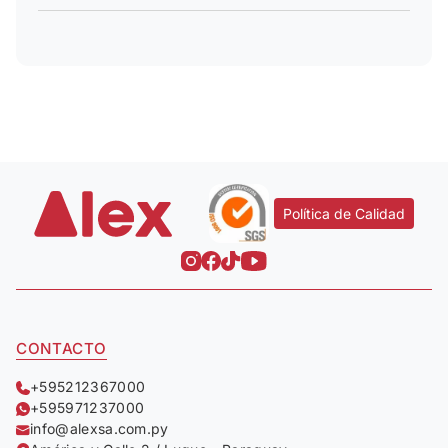
Política de Calidad
CONTACTO
+595212367000
+595971237000
info@alexsa.com.py