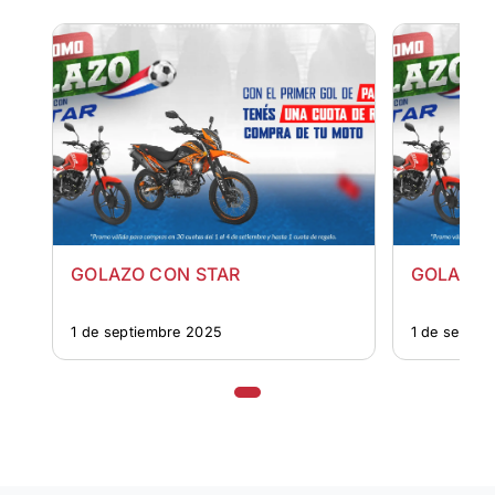
GOLAZO CON STAR
GOLAZO 
1 de septiembre 2025
1 de septie