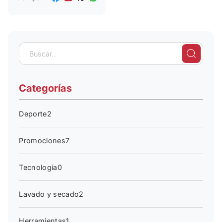
Categorías
Deporte
2
Promociones
7
Tecnología
0
Lavado y secado
2
Herramientas
1