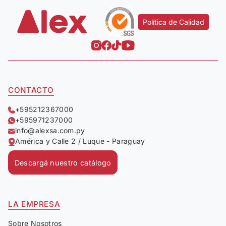
Política de Calidad
CONTACTO
+595212367000
+595971237000
info@alexsa.com.py
América y Calle 2 / Luque - Paraguay
Descargá nuestro catálogo
LA EMPRESA
Sobre Nosotros