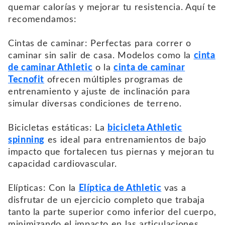
quemar calorías y mejorar tu resistencia. Aquí te
recomendamos:
Cintas de caminar: Perfectas para correr o
caminar sin salir de casa. Modelos como la
cinta
de caminar Athletic
o la
cinta de caminar
Tecnofit
ofrecen múltiples programas de
entrenamiento y ajuste de inclinación para
simular diversas condiciones de terreno.
Bicicletas estáticas: La
bicicleta Athletic
spinning
es ideal para entrenamientos de bajo
impacto que fortalecen tus piernas y mejoran tu
capacidad cardiovascular.
Elípticas: Con la
Elíptica de Athletic
vas a
disfrutar de un ejercicio completo que trabaja
tanto la parte superior como inferior del cuerpo,
minimizando el impacto en las articulaciones.