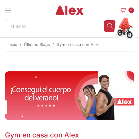
0
Inicio
Últimos Blogs
Gym en casa con Alex
Gym en casa con Alex