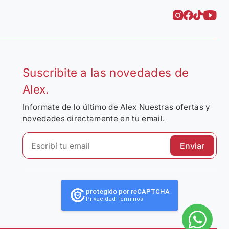
Suscribite a las novedades de
Alex.
Informate de lo último de Alex Nuestras ofertas y
novedades directamente en tu email.
Enviar
protegido por reCAPTCHA
Privacidad
-
Términos