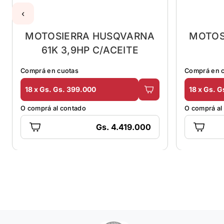
‹
MOTOSIERRA HUSQVARNA
MOTOS
61K 3,9HP C/ACEITE
Comprá en cuotas
Comprá en 
18 x Gs. Gs. 399.000
18 x Gs. G
O comprá al contado
O comprá al
Gs. 4.419.000