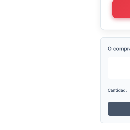
O comprá
Cantidad: