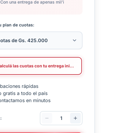
Con una entrega de apenas mil'i
u plan de cuotas:
Calculá las cuotas con tu entrega inicial
baciones rápidas
 gratis a todo el país
ontactamos en minutos
: