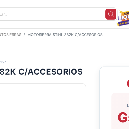
TOSIERRAS
MOTOSIERRA STIHL 382K C/ACCESORIOS
4157
382K C/ACCESORIOS
G