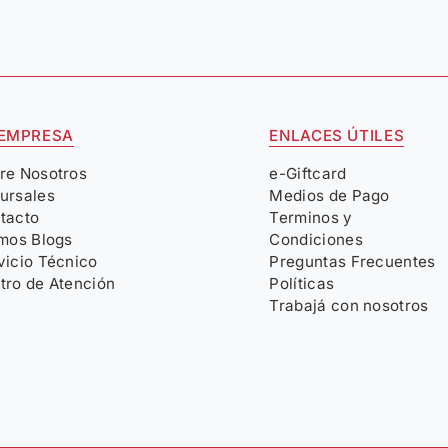
 EMPRESA
ENLACES ÚTILES
re Nosotros
e-Giftcard
ursales
Medios de Pago
tacto
Terminos y
imos Blogs
Condiciones
vicio Técnico
Preguntas Frecuentes
tro de Atención
Políticas
Trabajá con nosotros