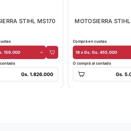
IERRA STIHL MS170
MOTOSIERRA STIHL
cuotas
Comprá en cuotas
s. 159.000
18 x Gs. Gs. 455.000
 contado
O comprá al contado
Gs. 1.826.000
Gs. 5