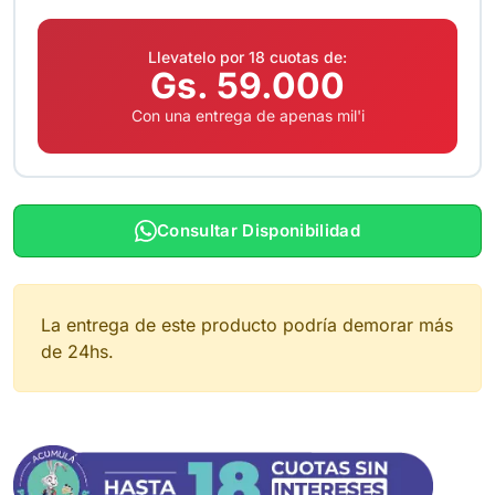
Llevatelo por 18 cuotas de:
Gs. 59.000
Con una entrega de apenas mil'i
Consultar Disponibilidad
La entrega de este producto podría demorar más
de 24hs.