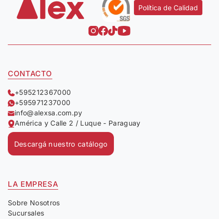
Política de Calidad
CONTACTO
+595212367000
+595971237000
info@alexsa.com.py
América y Calle 2 / Luque - Paraguay
Descargá nuestro catálogo
LA EMPRESA
Sobre Nosotros
Sucursales