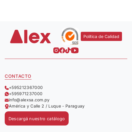
Política de Calidad
CONTACTO
+595212367000
+595971237000
info@alexsa.com.py
América y Calle 2 / Luque - Paraguay
Descargá nuestro catálogo