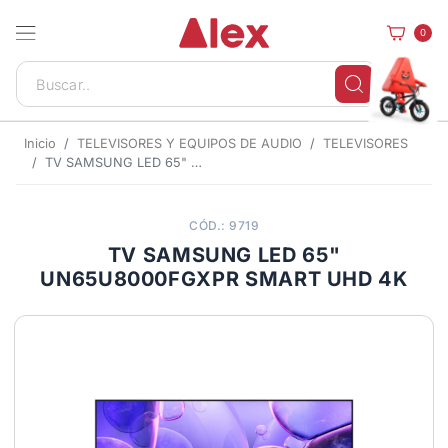
0
Inicio
TELEVISORES Y EQUIPOS DE AUDIO
TELEVISORES
TV SAMSUNG LED 65" UN65U8000FGXPR SMART UHD 4K
CÓD.: 9719
TV SAMSUNG LED 65"
UN65U8000FGXPR SMART UHD 4K