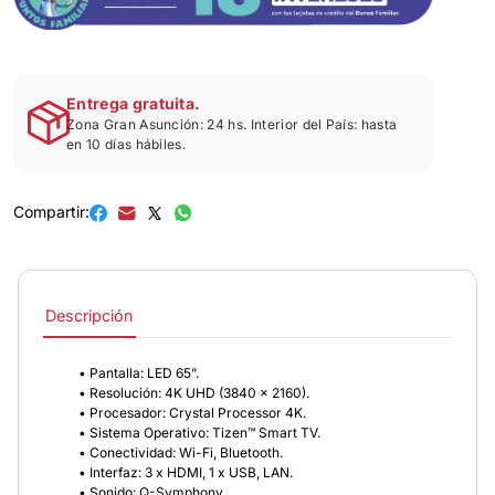
Entrega gratuita.
Zona Gran Asunción: 24 hs. Interior del País: hasta
en 10 días hábiles.
Compartir:
Descripción
• Pantalla: LED 65”.
• Resolución: 4K UHD (3840 x 2160).
• Procesador: Crystal Processor 4K.
• Sistema Operativo: Tizen™ Smart TV.
• Conectividad: Wi-Fi, Bluetooth.
• Interfaz: 3 x HDMI, 1 x USB, LAN.
• Sonido: Q-Symphony.