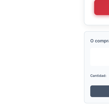
O comprá
Cantidad: