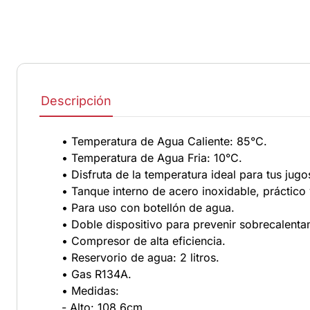
Descripción
• Temperatura de Agua Caliente: 85°C.
• Temperatura de Agua Fria: 10°C.
• Disfruta de la temperatura ideal para tus jugos
• Tanque interno de acero inoxidable, práctico y
• Para uso con botellón de agua.
• Doble dispositivo para prevenir sobrecalenta
• Compresor de alta eficiencia.
• Reservorio de agua: 2 litros.
• Gas R134A.
• Medidas:
- Alto: 108,6cm.