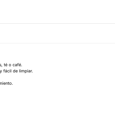
, té o café.
 fácil de limpiar.
miento.