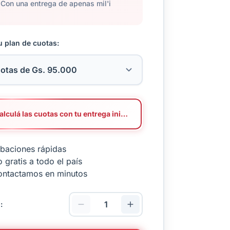
Con una entrega de apenas mil'i
u plan de cuotas:
Calculá las cuotas con tu entrega inicial
baciones rápidas
 gratis a todo el país
ontactamos en minutos
: