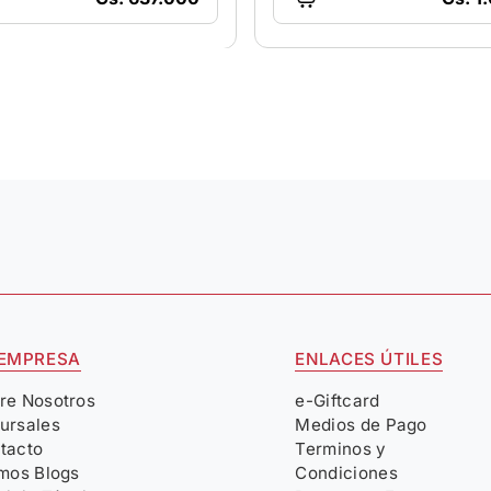
 EMPRESA
ENLACES ÚTILES
re Nosotros
e-Giftcard
ursales
Medios de Pago
tacto
Terminos y
imos Blogs
Condiciones