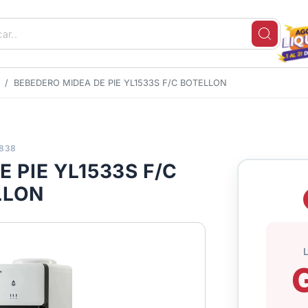
BEBEDERO MIDEA DE PIE YL1533S F/C BOTELLON
3838
 PIE YL1533S F/C
LLON