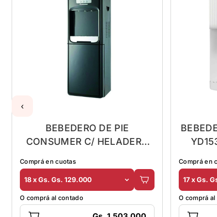
‹
BEBEDERO DE PIE
BEBEDE
CONSUMER C/ HELADERA
YD15
NEGRO
Comprá en cuotas
Comprá en 
18 x Gs. Gs. 129.000
17 x Gs. G
O comprá al contado
O comprá al
Gs. 1.503.000