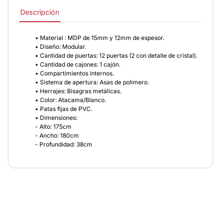
Descripción
• Material : MDP de 15mm y 12mm de espesor.
• Diseño: Modular.
• Cantidad de puertas: 12 puertas (2 con detalle de cristal).
• Cantidad de cajones: 1 cajón.
• Compartimientos internos.
• Sistema de apertura: Asas de polimero.
• Herrajes: Bisagras metálicas.
• Color: Atacama/Blanco.
• Patas fijas de PVC.
• Dimensiones:
- Alto: 175cm
- Ancho: 180cm
- Profundidad: 38cm