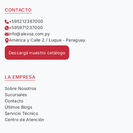
CONTACTO
+595212367000
+595971237000
info@alexsa.com.py
América y Calle 2 / Luque - Paraguay
Descargá nuestro catálogo
LA EMPRESA
Sobre Nosotros
Sucursales
Contacto
Últimos Blogs
Servicio Técnico
Centro de Atención