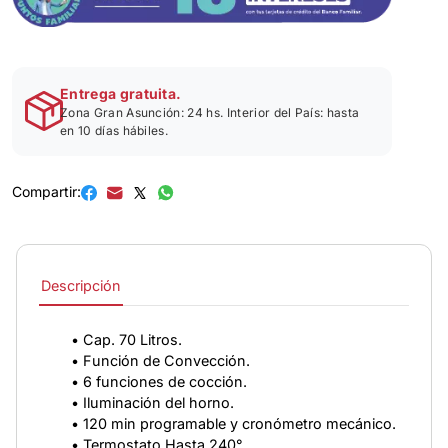
Entrega gratuita.
Zona Gran Asunción: 24 hs. Interior del País: hasta
en 10 días hábiles.
Compartir:
Descripción
• Cap. 70 Litros.
• Función de Convección.
• 6 funciones de cocción.
• Iluminación del horno.
• 120 min programable y cronómetro mecánico.
• Termostato Hasta 240°.