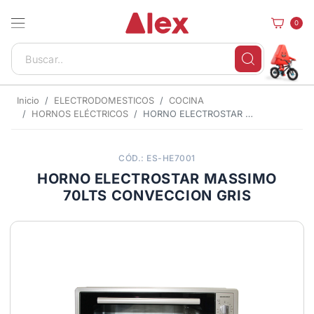
0
Inicio
ELECTRODOMESTICOS
COCINA
HORNOS ELÉCTRICOS
HORNO ELECTROSTAR MASSIMO 70LTS CONVECCION GRIS
CÓD.: ES-HE7001
HORNO ELECTROSTAR MASSIMO
70LTS CONVECCION GRIS