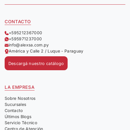
CONTACTO
+595212367000
+595971237000
info@alexsa.com.py
América y Calle 2 / Luque - Paraguay
Descargá nuestro catálogo
LA EMPRESA
Sobre Nosotros
Sucursales
Contacto
Últimos Blogs
Servicio Técnico
Centro de Atención