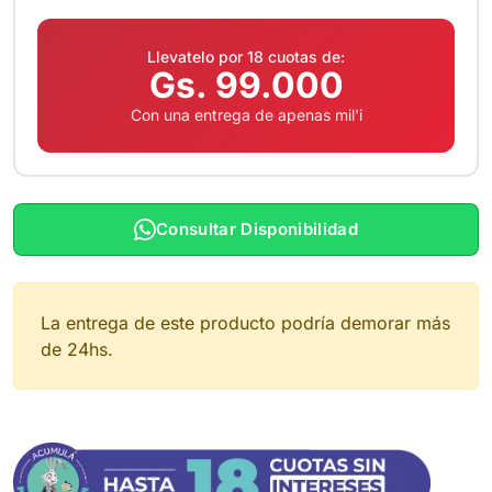
Llevatelo por 18 cuotas de:
Gs. 99.000
Con una entrega de apenas mil'i
Consultar Disponibilidad
La entrega de este producto podría demorar más
de 24hs.