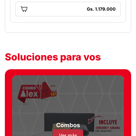
Gs. 1.179.000
Soluciones para vos
Combos
Ver más