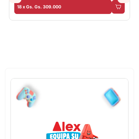
18 x Gs. Gs. 309.000