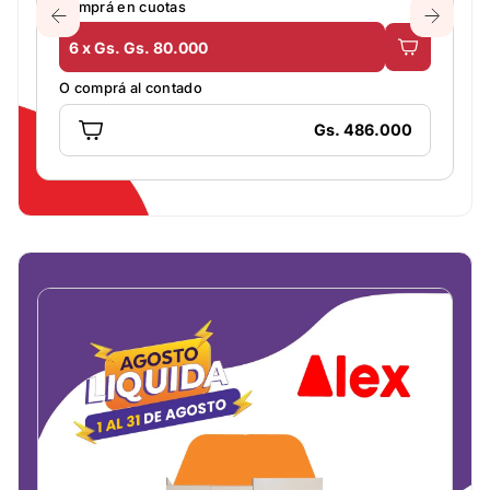
Comprá en cuotas
6 x Gs. Gs. 80.000
O comprá al contado
Gs. 486.000