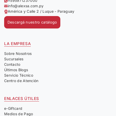
+595971237000
info@alexsa.com.py
América y Calle 2 / Luque - Paraguay
Descargá nuestro catálogo
LA EMPRESA
Sobre Nosotros
Sucursales
Contacto
Últimos Blogs
Servicio Técnico
Centro de Atención
ENLACES ÚTILES
e-Giftcard
Medios de Pago