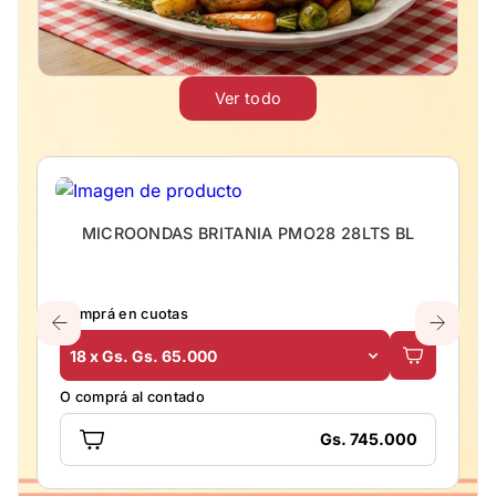
Ver todo
MICROONDAS BRITANIA PMO28 28LTS BL
Comprá en cuotas
18 x Gs. Gs. 65.000
O comprá al contado
Gs. 745.000