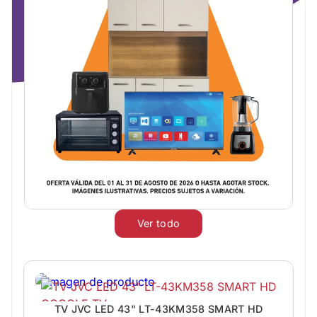
Ver todo
TV JVC LED 43" LT-43KM358 SMART HD