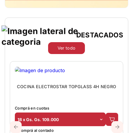
DESTACADOS
Ver todo
COCINA ELECTROSTAR TOPGLASS 4H NEGRO
Comprá en cuotas
18 x Gs. Gs. 109.000
O comprá al contado