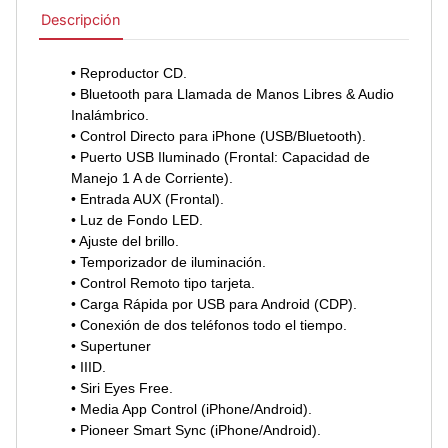
Descripción
• Reproductor CD.
• Bluetooth para Llamada de Manos Libres & Audio
Inalámbrico.
• Control Directo para iPhone (USB/Bluetooth).
• Puerto USB Iluminado (Frontal: Capacidad de
Manejo 1 A de Corriente).
• Entrada AUX (Frontal).
• Luz de Fondo LED.
• Ajuste del brillo.
• Temporizador de iluminación.
• Control Remoto tipo tarjeta.
• Carga Rápida por USB para Android (CDP).
• Conexión de dos teléfonos todo el tiempo.
• Supertuner
• IIID.
• Siri Eyes Free.
• Media App Control (iPhone/Android).
• Pioneer Smart Sync (iPhone/Android).