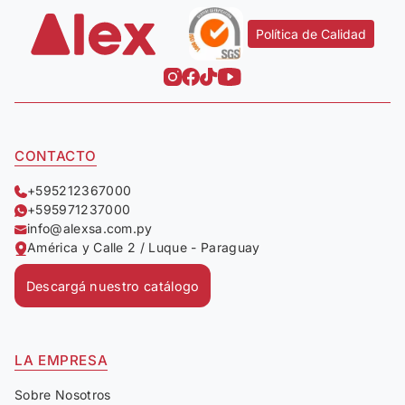
Política de Calidad
CONTACTO
+595212367000
+595971237000
info@alexsa.com.py
América y Calle 2 / Luque - Paraguay
Descargá nuestro catálogo
LA EMPRESA
Sobre Nosotros