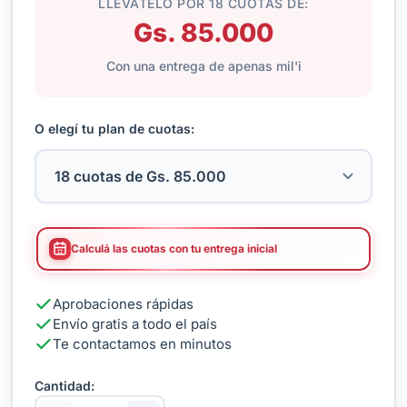
LLEVATELO POR 18 CUOTAS DE:
Gs. 85.000
Con una entrega de apenas mil'i
O elegí tu plan de cuotas:
Calculá las cuotas con tu entrega inicial
Aprobaciones rápidas
Envío gratis a todo el país
Te contactamos en minutos
Cantidad: