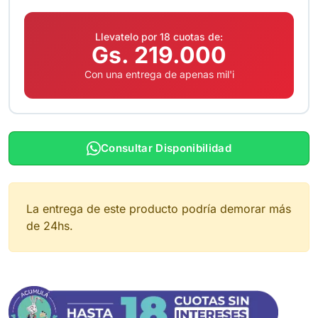
Llevatelo por 18 cuotas de:
Gs. 219.000
Con una entrega de apenas mil'i
Consultar Disponibilidad
La entrega de este producto podría demorar más
de 24hs.