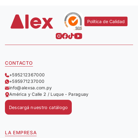
Política de Calidad
CONTACTO
+595212367000
+595971237000
info@alexsa.com.py
América y Calle 2 / Luque - Paraguay
Descargá nuestro catálogo
LA EMPRESA