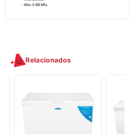
- Alto: 0.88 Mts.
Relacionados