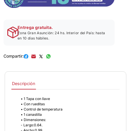
Entrega gratuita.
Zona Gran Asunción: 24 hs. Interior del País: hasta
en 10 días hábiles.
Compartir:
Descripción
• 1 Tapa con llave
• Con rueditas
• Control de temperatura
• 1 canastilla
• Dimensiones:
- Largo:0.64.
- Ancho:0.99.