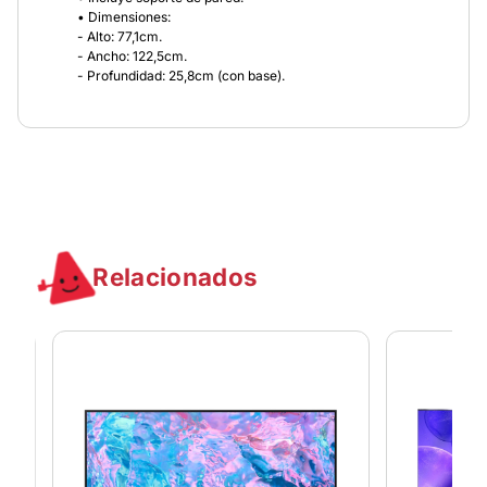
• Dimensiones:
- Alto: 77,1cm.
- Ancho: 122,5cm.
- Profundidad: 25,8cm (con base).
Relacionados