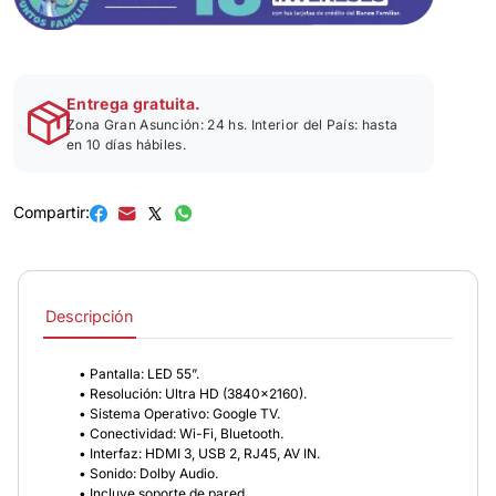
Entrega gratuita.
Zona Gran Asunción: 24 hs. Interior del País: hasta
en 10 días hábiles.
Compartir:
Descripción
• Pantalla: LED 55”.
• Resolución: Ultra HD (3840x2160).
• Sistema Operativo: Google TV.
• Conectividad: Wi-Fi, Bluetooth.
• Interfaz: HDMI 3, USB 2, RJ45, AV IN.
• Sonido: Dolby Audio.
• Incluye soporte de pared.