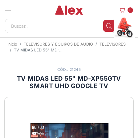
0
Inicio
TELEVISORES Y EQUIPOS DE AUDIO
TELEVISORES
TV MIDAS LED 55" MD-XP55GTV SMART UHD GOOGLE TV
CÓD.: 21245
TV MIDAS LED 55" MD-XP55GTV
SMART UHD GOOGLE TV