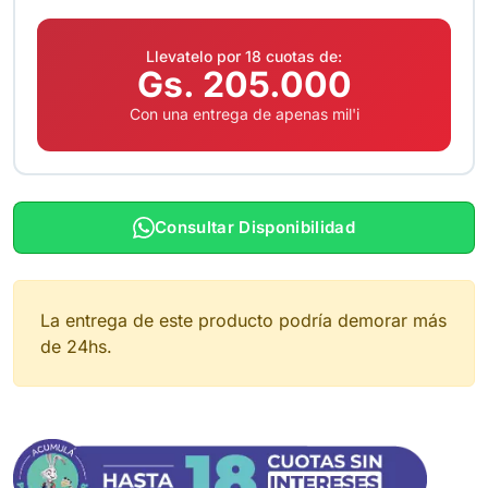
Llevatelo por 18 cuotas de:
Gs. 205.000
Con una entrega de apenas mil'i
Consultar Disponibilidad
La entrega de este producto podría demorar más
de 24hs.