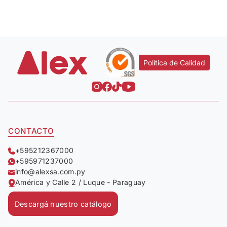
Política de Calidad
CONTACTO
+595212367000
+595971237000
info@alexsa.com.py
América y Calle 2 / Luque - Paraguay
Descargá nuestro catálogo