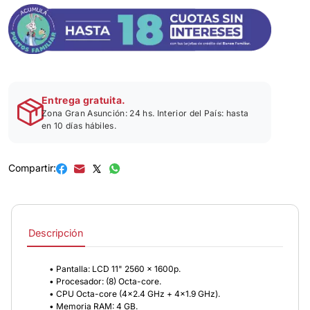
Entrega gratuita.
Zona Gran Asunción: 24 hs. Interior del País: hasta
en 10 días hábiles.
Compartir:
Descripción
• Pantalla: LCD 11" 2560 x 1600p.
• Procesador: (8) Octa-core.
• CPU Octa-core (4x2.4 GHz + 4x1.9 GHz).
• Memoria RAM: 4 GB.