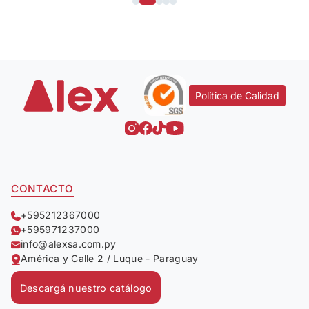
Política de Calidad
CONTACTO
+595212367000
+595971237000
info@alexsa.com.py
América y Calle 2 / Luque - Paraguay
Descargá nuestro catálogo