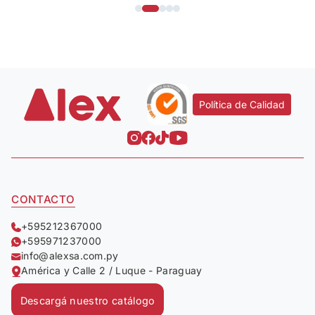
Política de Calidad
CONTACTO
+595212367000
+595971237000
info@alexsa.com.py
América y Calle 2 / Luque - Paraguay
Descargá nuestro catálogo