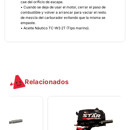
cae del orificio de escape.
• Cuando se deja de usar el motor, cerrar el paso de
combustible y volver a arrancar para vaciar el resto.
de mezcla del carburador evitando que la misma se
empaste.
• Aceite Náutico TC-W3 2T (Tipo marino).
Relacionados
MOTOR 