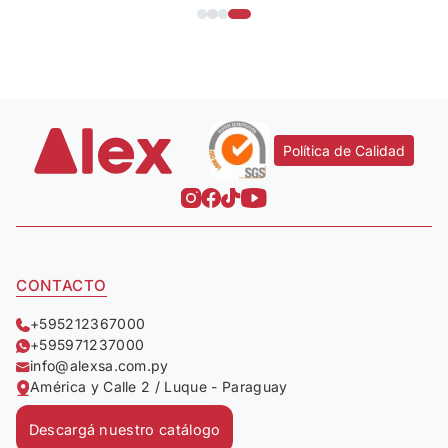
Política de Calidad
CONTACTO
+595212367000
+595971237000
info@alexsa.com.py
América y Calle 2 / Luque - Paraguay
Descargá nuestro catálogo