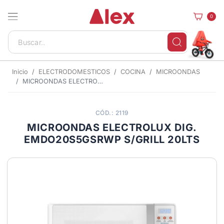
0
Inicio
ELECTRODOMESTICOS
COCINA
MICROONDAS
MICROONDAS ELECTROLUX DIG. EMDO20S5GSRWP S/GRILL 20LTS
CÓD.: 2119
MICROONDAS ELECTROLUX DIG.
EMDO20S5GSRWP S/GRILL 20LTS