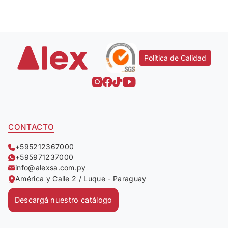
Política de Calidad
CONTACTO
+595212367000
+595971237000
info@alexsa.com.py
América y Calle 2 / Luque - Paraguay
Descargá nuestro catálogo