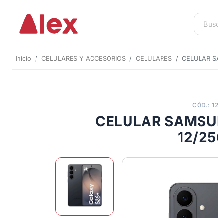
Inicio
CELULARES Y ACCESORIOS
CELULARES
CELULAR S
CÓD.: 1
CELULAR SAMSU
12/2