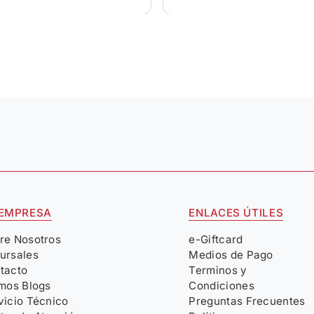
 EMPRESA
ENLACES ÚTILES
re Nosotros
e-Giftcard
ursales
Medios de Pago
tacto
Terminos y
imos Blogs
Condiciones
vicio Técnico
Preguntas Frecuentes