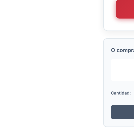
O comprá
Cantidad: