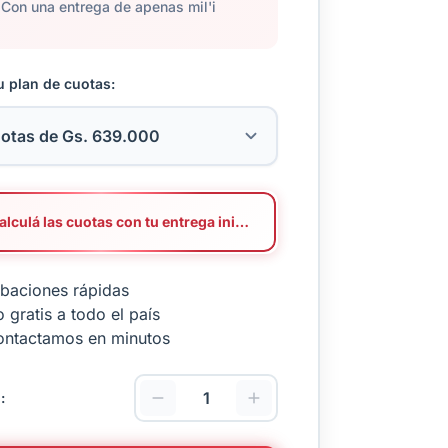
Con una entrega de apenas mil'i
u plan de cuotas:
Calculá las cuotas con tu entrega inicial
baciones rápidas
 gratis a todo el país
ontactamos en minutos
: