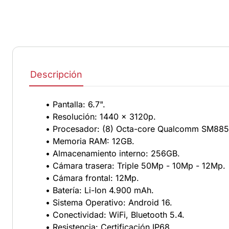
Descripción
• Pantalla: 6.7".
• Resolución: 1440 x 3120p.
• Procesador: (8) Octa-core Qualcomm SM8850
• Memoria RAM: 12GB.
• Almacenamiento interno: 256GB.
• Cámara trasera: Triple 50Mp - 10Mp - 12Mp.
• Cámara frontal: 12Mp.
• Batería: Li-Ion 4.900 mAh.
• Sistema Operativo: Android 16.
• Conectividad: WiFi, Bluetooth 5.4.
• Resistencia: Certificación IP68.