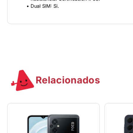
• Dual SIM: Si.
Relacionados