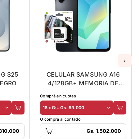
›
G S25
CELULAR SAMSUNG A16
NEGRO
4/128GB+ MEMORIA DE
128GB
Comprá en cuotas
18 x Gs. Gs. 89.000
O comprá al contado
.310.000
Gs. 1.502.000