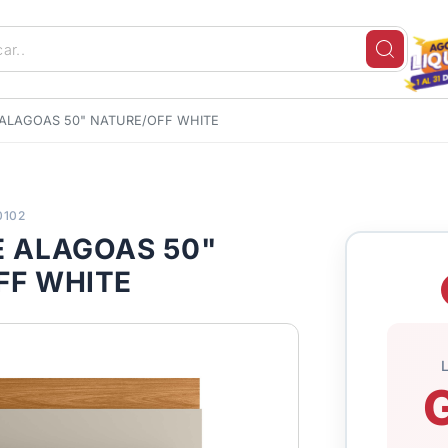
 ALAGOAS 50" NATURE/OFF WHITE
0102
E ALAGOAS 50"
FF WHITE