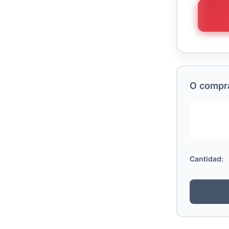
O comprá
Cantidad: