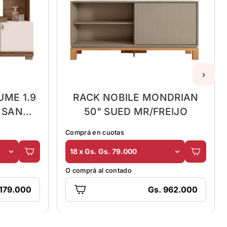
›
UME 1.9
RACK NOBILE MONDRIAN
 SAN
50" SUED MR/FREIJO
R
Comprá en cuotas
18 x Gs. Gs. 79.000
O comprá al contado
.179.000
Gs. 962.000