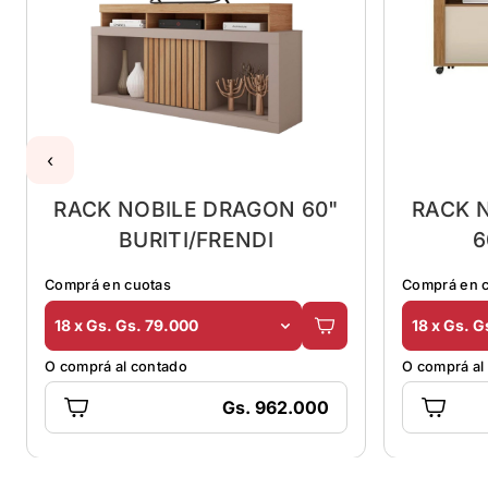
‹
RACK NOBILE DRAGON 60"
RACK 
BURITI/FRENDI
6
Comprá en cuotas
Comprá en 
18 x Gs. Gs. 79.000
18 x Gs. G
O comprá al contado
O comprá al
Gs. 962.000