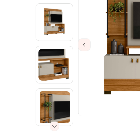
Previous
Next