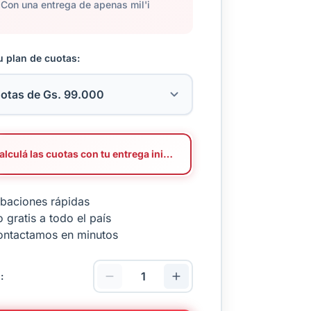
Con una entrega de apenas mil'i
u plan de cuotas:
Calculá las cuotas con tu entrega inicial
baciones rápidas
 gratis a todo el país
ontactamos en minutos
: