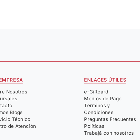
 EMPRESA
ENLACES ÚTILES
re Nosotros
e-Giftcard
ursales
Medios de Pago
tacto
Terminos y
imos Blogs
Condiciones
vicio Técnico
Preguntas Frecuentes
tro de Atención
Políticas
Trabajá con nosotros