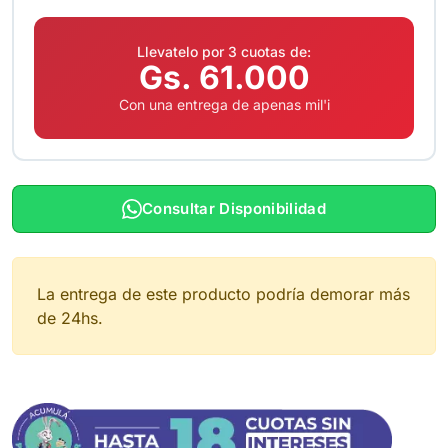
Llevatelo por 3 cuotas de:
Gs. 61.000
Con una entrega de apenas mil'i
Consultar Disponibilidad
La entrega de este producto podría demorar más
de 24hs.