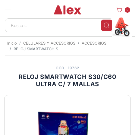
0
Inicio
CELULARES Y ACCESORIOS
ACCESORIOS
RELOJ SMARTWATCH S30/C60 ULTRA C/ 7 MALLAS
CÓD.: 19762
RELOJ SMARTWATCH S30/C60
ULTRA C/ 7 MALLAS