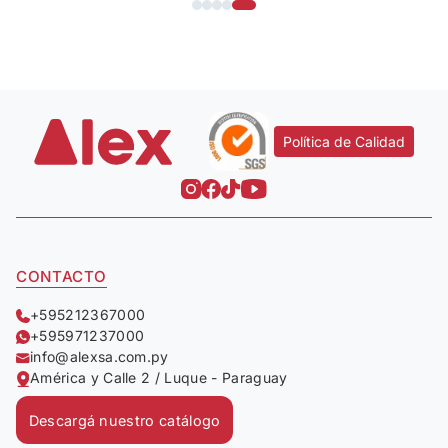
Política de Calidad
CONTACTO
+595212367000
+595971237000
info@alexsa.com.py
América y Calle 2 / Luque - Paraguay
Descargá nuestro catálogo