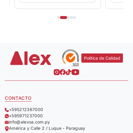
Política de Calidad
CONTACTO
+595212367000
+595971237000
info@alexsa.com.py
América y Calle 2 / Luque - Paraguay