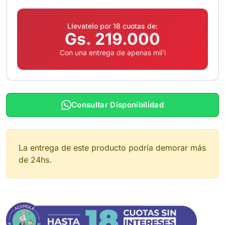
Llevatelo por 18 cuotas de:
Gs. 219.000
Con una entrega de apenas mil'i
Consultar Disponibilidad
La entrega de este producto podría demorar más
de 24hs.