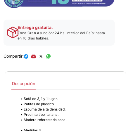
Entrega gratuita.
Zona Gran Asunción: 24 hs. Interior del País: hasta
en 10 días hábiles.
Compartir:
Descripción
• Sofá de 3, 1 y 1 lugar.
• Patitas de plástico.
• Espuma de alta densidad.
• Precinta tipo italiana.
• Madera reforestada seca.
• Medidas 3.