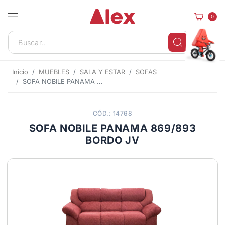
0
Inicio
MUEBLES
SALA Y ESTAR
SOFAS
SOFA NOBILE PANAMA 869/893 BORDO JV
CÓD.: 14768
SOFA NOBILE PANAMA 869/893
BORDO JV