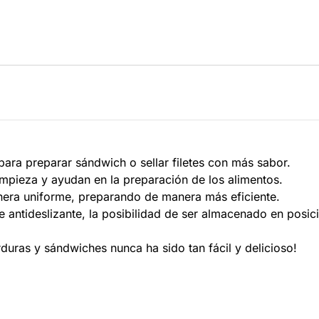
ara preparar sándwich o sellar filetes con más sabor.
 limpieza y ayudan en la preparación de los alimentos.
era uniforme, preparando de manera más eficiente.
 antideslizante, la posibilidad de ser almacenado en posici
uras y sándwiches nunca ha sido tan fácil y delicioso!