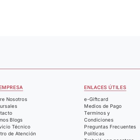
 EMPRESA
ENLACES ÚTILES
re Nosotros
e-Giftcard
ursales
Medios de Pago
tacto
Terminos y
imos Blogs
Condiciones
vicio Técnico
Preguntas Frecuentes
tro de Atención
Políticas