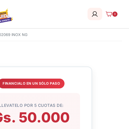
0
02069 INOX NG
FINANCIALO EN UN SÓLO PASO
LLEVATELO POR 5 CUOTAS DE:
Gs. 50.000