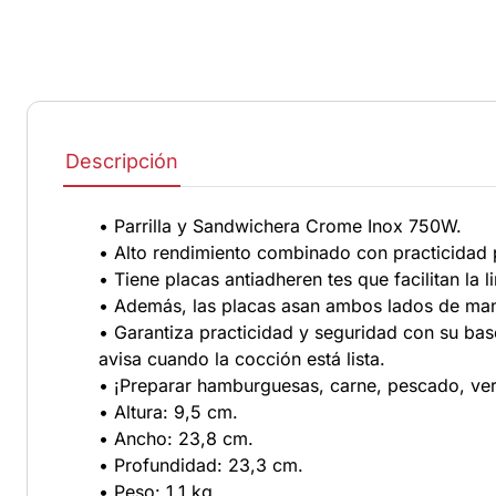
Descripción
• Parrilla y Sandwichera Crome Inox 750W.
• Alto rendimiento combinado con practicidad p
• Tiene placas antiadheren tes que facilitan la
• Además, las placas asan ambos lados de man
• Garantiza practicidad y seguridad con su base
avisa cuando la cocción está lista.
• ¡Preparar hamburguesas, carne, pescado, verd
• Altura: 9,5 cm.
• Ancho: 23,8 cm.
• Profundidad: 23,3 cm.
• Peso: 1,1 kg.