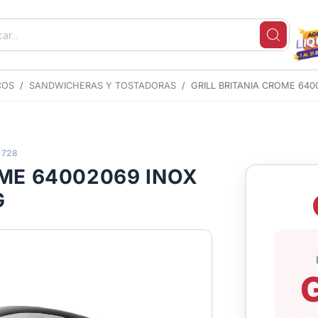
COS
SANDWICHERAS Y TOSTADORAS
GRILL BRITANIA CROME 640
3728
OME 64002069 INOX
G