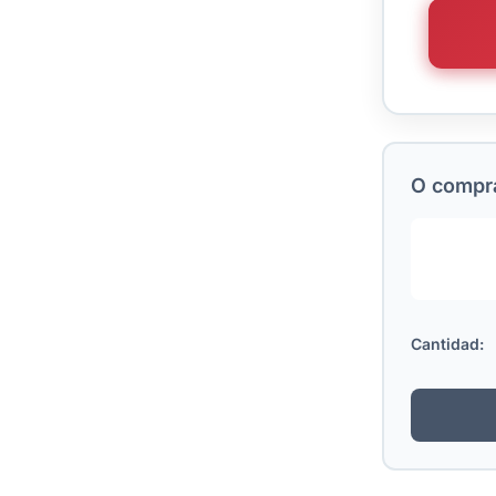
O comprá
Cantidad: