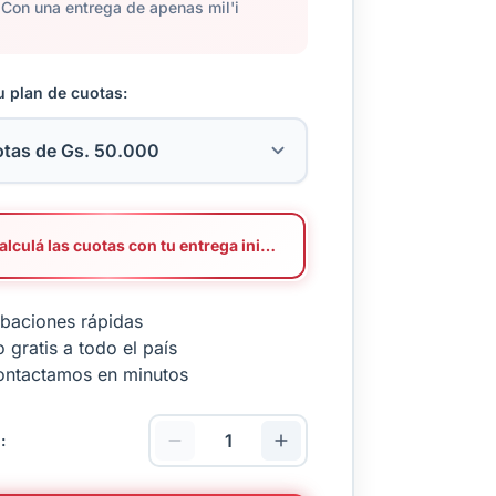
Con una entrega de apenas mil'i
u plan de cuotas:
Calculá las cuotas con tu entrega inicial
baciones rápidas
 gratis a todo el país
ontactamos en minutos
: