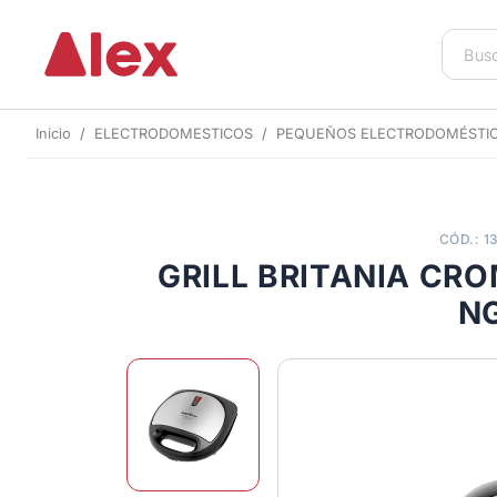
Inicio
ELECTRODOMESTICOS
PEQUEÑOS ELECTRODOMÉSTI
CÓD.: 1
GRILL BRITANIA CR
N