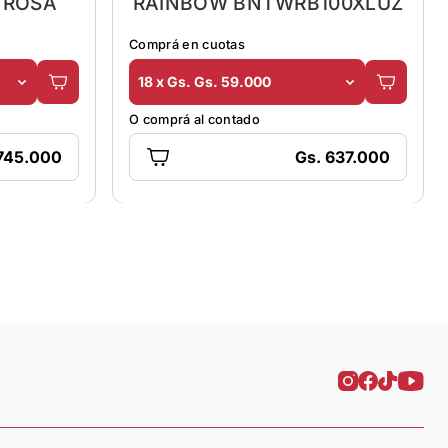
 ROSA
RAINBOW BNTWRB100XLUZ
Comprá en cuotas
18 x Gs. Gs. 59.000
O comprá al contado
 745.000
Gs. 637.000