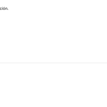
ción.