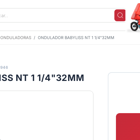
ONDULADORAS
ONDULADOR BABYLISS NT 1 1/4"32MM
9946
SS NT 1 1/4"32MM