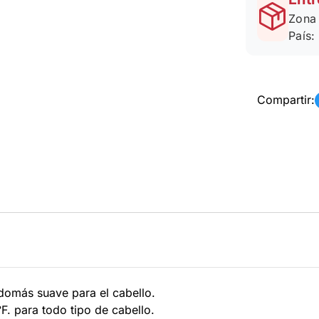
Zona 
País:
Compartir:
adomás suave para el cabello.
°F. para todo tipo de cabello.