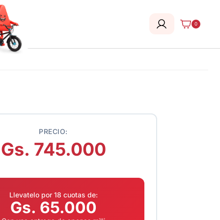
0
PRECIO:
Gs. 745.000
Llevatelo por 18 cuotas de:
Gs. 65.000