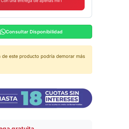
Con una entrega de apenas mil'i
Consultar Disponibilidad
a de este producto podría demorar más
ega gratuita.