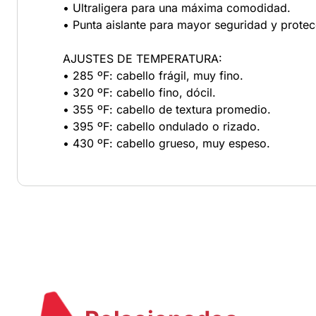
• Ultraligera para una máxima comodidad.
• Punta aislante para mayor seguridad y protec
AJUSTES DE TEMPERATURA:
• 285 ºF: cabello frágil, muy fino.
• 320 ºF: cabello fino, dócil.
• 355 ºF: cabello de textura promedio.
• 395 ºF: cabello ondulado o rizado.
• 430 ºF: cabello grueso, muy espeso.