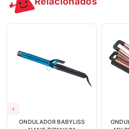
Relacionados
‹
ONDULADOR BABYLISS
ONDUL