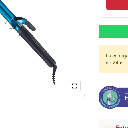
La entreg
de 24hs.
Entr