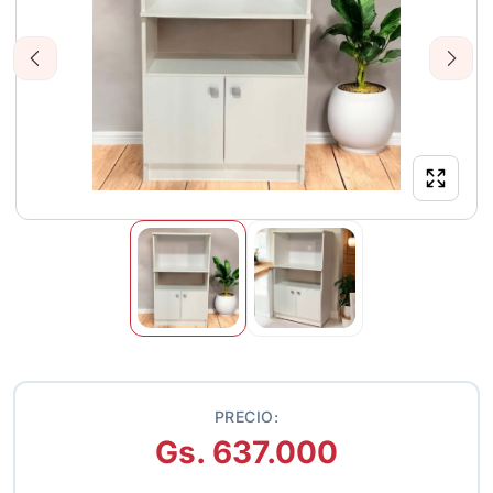
Previous
Next
PRECIO:
Gs. 637.000