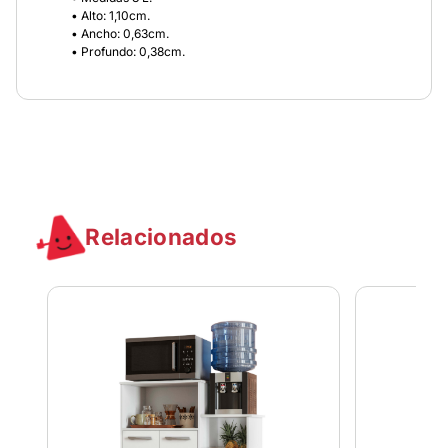
• Alto: 1,10cm.
• Ancho: 0,63cm.
• Profundo: 0,38cm.
Relacionados