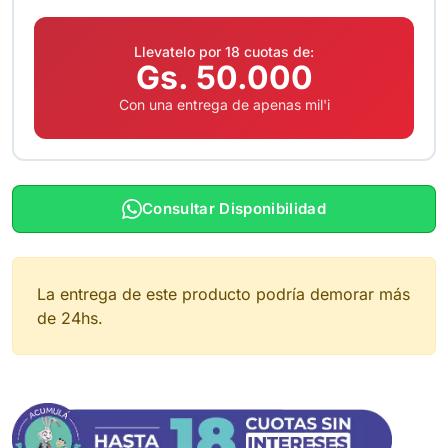
Llevatelo por 18 cuotas de:
Gs. 50.000
Con una entrega de apenas mil'i
Consultar Disponibilidad
La entrega de este producto podría demorar más
de 24hs.