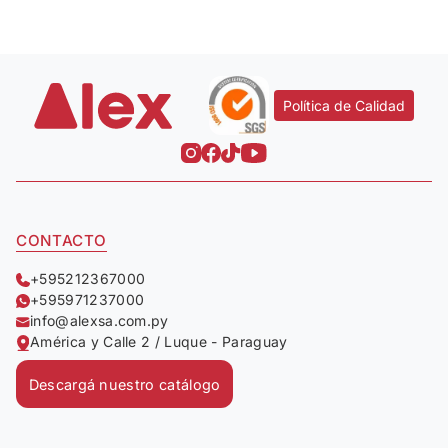
Política de Calidad
CONTACTO
+595212367000
+595971237000
info@alexsa.com.py
América y Calle 2 / Luque - Paraguay
Descargá nuestro catálogo