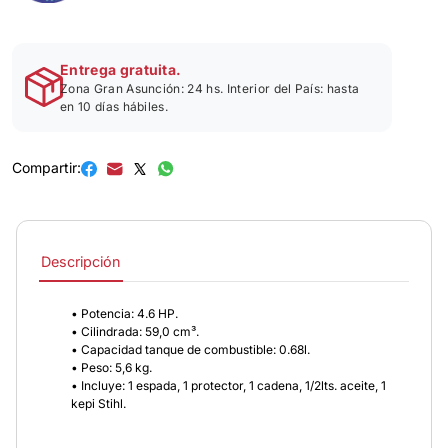
Entrega gratuita.
Zona Gran Asunción: 24 hs. Interior del País: hasta
en 10 días hábiles.
Compartir:
Descripción
• Potencia: 4.6 HP.
• Cilindrada: 59,0 cm³.
• Capacidad tanque de combustible: 0.68l.
• Peso: 5,6 kg.
• Incluye: 1 espada, 1 protector, 1 cadena, 1/2lts. aceite, 1
kepi Stihl.