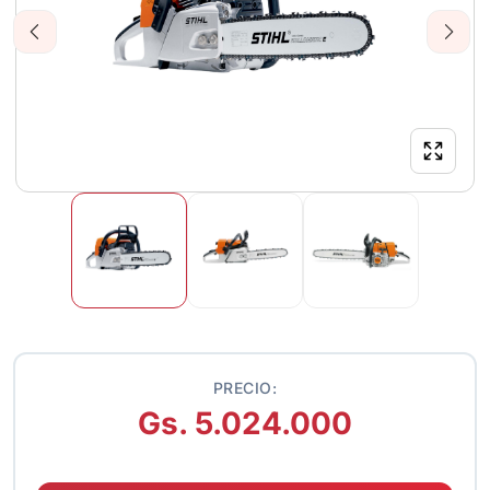
Previous
Next
PRECIO:
Gs. 5.024.000