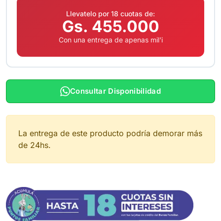
Llevatelo por 18 cuotas de:
Gs. 455.000
Con una entrega de apenas mil'i
Consultar Disponibilidad
La entrega de este producto podría demorar más
de 24hs.