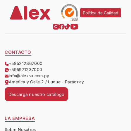
Política de Calidad
CONTACTO
+595212367000
+595971237000
info@alexsa.com.py
América y Calle 2 / Luque - Paraguay
Descargá nuestro catálogo
LA EMPRESA
Sobre Nosotros