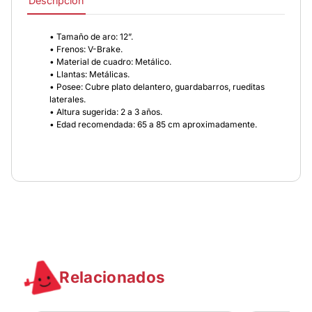
Descripción
• Tamaño de aro: 12”.
• Frenos: V-Brake.
• Material de cuadro: Metálico.
• Llantas: Metálicas.
• Posee: Cubre plato delantero, guardabarros, rueditas
laterales.
• Altura sugerida: 2 a 3 años.
• Edad recomendada: 65 a 85 cm aproximadamente.
Relacionados