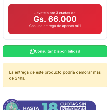
Llevatelo por 3 cuotas de:
Gs. 66.000
Con una entrega de apenas mil'i
Consultar Disponibilidad
La entrega de este producto podría demorar más
de 24hs.