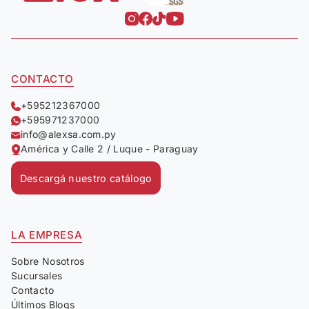
CONTACTO
+595212367000
+595971237000
info@alexsa.com.py
América y Calle 2 / Luque - Paraguay
Descargá nuestro catálogo
LA EMPRESA
Sobre Nosotros
Sucursales
Contacto
Últimos Blogs