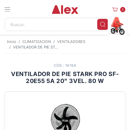
0
Inicio
CLIMATIZACION
VENTILADORES
VENTILADOR DE PIE STARK PRO SF-20E55 5A 20" 3VEL. 80 W
CÓD.: 19766
VENTILADOR DE PIE STARK PRO SF-
20E55 5A 20" 3VEL. 80 W