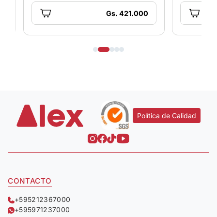
Gs. 421.000
Política de Calidad
CONTACTO
+595212367000
+595971237000