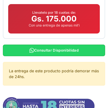
Llevatelo por 18 cuotas de:
Gs. 175.000
Con una entrega de apenas mil'i
Consultar Disponibilidad
La entrega de este producto podría demorar más
de 24hs.