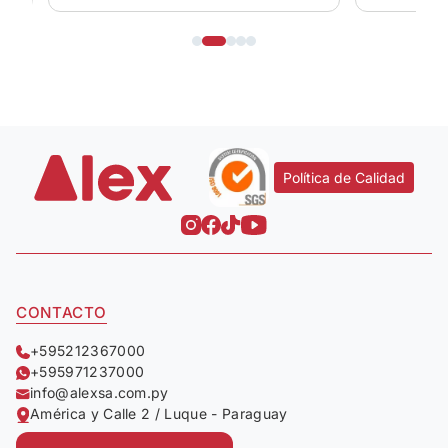
Política de Calidad
CONTACTO
+595212367000
+595971237000
info@alexsa.com.py
América y Calle 2 / Luque - Paraguay