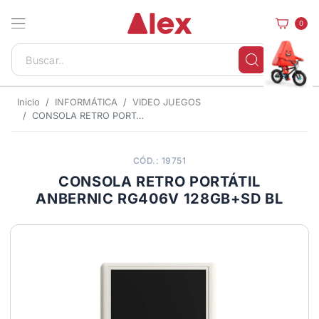
0
Inicio
INFORMÁTICA
VIDEO JUEGOS
CONSOLA RETRO PORTÁTIL ANBERNIC RG406V 128GB+SD BL
CÓD.: 19751
CONSOLA RETRO PORTÁTIL
ANBERNIC RG406V 128GB+SD BL