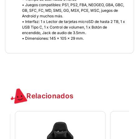
• Juegos compatibles: PS1, PS2, FBA, NEOGEO, GBA, GBC,
GB, SFC, FC, MD, SMS, GG, MSX, PCE, WSC, juegos de
Android y muchos más.
• Interfaz: 1 x Lector de tarjetas microSD de hasta 2 TB, 1 x
USB Tipo C, 1 x Control de volumen, 1 x Botón de
encendido, Jack de audio de 3.5mm.
• Dimensiones: 145 x 105 x 29 mm.
Relacionados