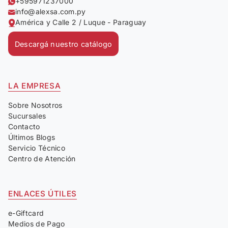
+595971237000
info@alexsa.com.py
América y Calle 2 / Luque - Paraguay
Descargá nuestro catálogo
LA EMPRESA
Sobre Nosotros
Sucursales
Contacto
Últimos Blogs
Servicio Técnico
Centro de Atención
ENLACES ÚTILES
e-Giftcard
Medios de Pago