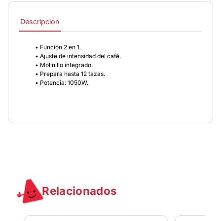
Descripción
• Función 2 en 1.
• Ajuste de intensidad del café.
• Molinillo integrado.
• Prepara hasta 12 tazas.
• Potencia: 1050W.
Relacionados