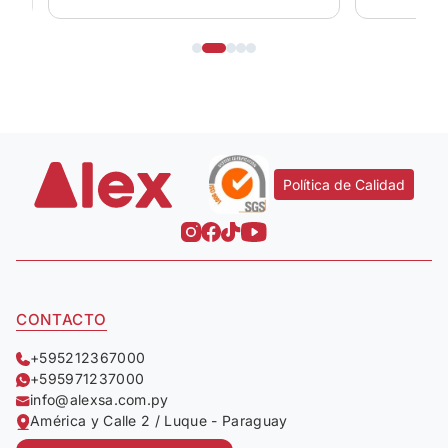
Política de Calidad
CONTACTO
+595212367000
+595971237000
info@alexsa.com.py
América y Calle 2 / Luque - Paraguay