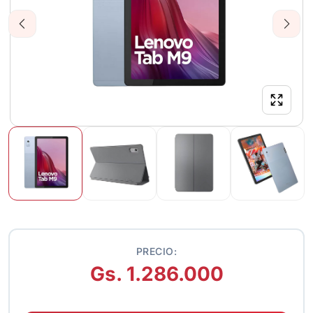
Previous
Next
PRECIO:
Gs. 1.286.000