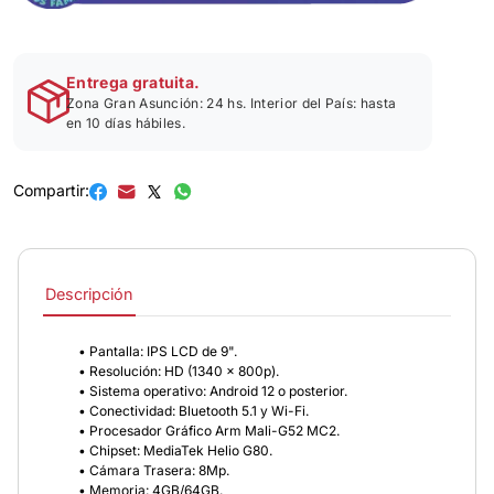
Entrega gratuita.
Zona Gran Asunción: 24 hs. Interior del País: hasta
en 10 días hábiles.
Compartir:
Descripción
• Pantalla: IPS LCD de 9".
• Resolución: HD (1340 x 800p).
• Sistema operativo: Android 12 o posterior.
• Conectividad: Bluetooth 5.1 y Wi-Fi.
• Procesador Gráfico Arm Mali-G52 MC2.
• Chipset: MediaTek Helio G80.
• Cámara Trasera: 8Mp.
• Memoria: 4GB/64GB.