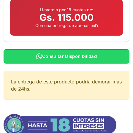
Llevatelo por 18 cuotas de:
Gs. 115.000
Con una entrega de apenas mil'i
Consultar Disponibilidad
La entrega de este producto podría demorar más
de 24hs.