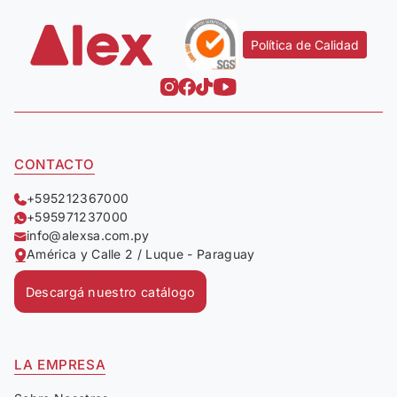
Política de Calidad
CONTACTO
+595212367000
+595971237000
info@alexsa.com.py
América y Calle 2 / Luque - Paraguay
Descargá nuestro catálogo
LA EMPRESA