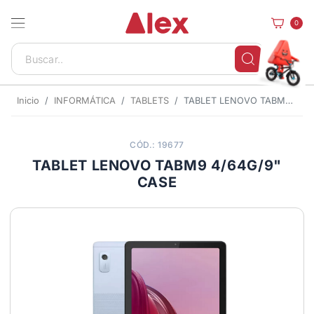
0
Inicio
INFORMÁTICA
TABLETS
TABLET LENOVO TABM9 4/64G/9" CASE
CÓD.: 19677
TABLET LENOVO TABM9 4/64G/9"
CASE