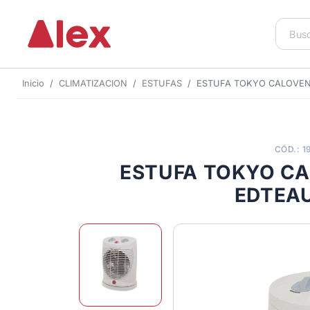
Inicio
CLIMATIZACION
ESTUFAS
ESTUFA TOKYO CALOVE
CÓD.: 1
ESTUFA TOKYO C
EDTEA