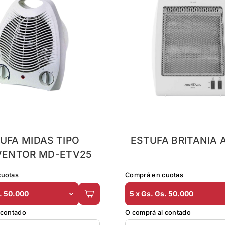
UFA MIDAS TIPO
ESTUFA BRITANIA 
VENTOR MD-ETV25
cuotas
Comprá en cuotas
s. 50.000
5 x Gs. Gs. 50.000
 contado
O comprá al contado