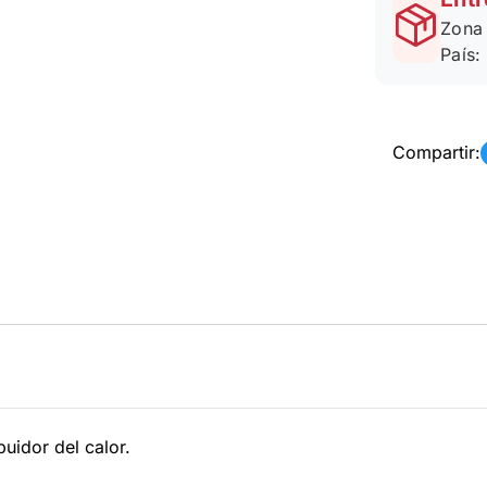
Zona 
País:
Compartir:
buidor del calor.