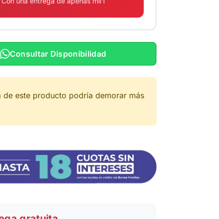
Con una entrega de apenas mil'i
Consultar Disponibilidad
a de este producto podría demorar más
ega gratuita.