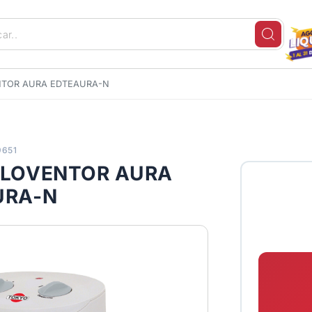
NTOR AURA EDTEAURA-N
9651
ALOVENTOR AURA
URA-N