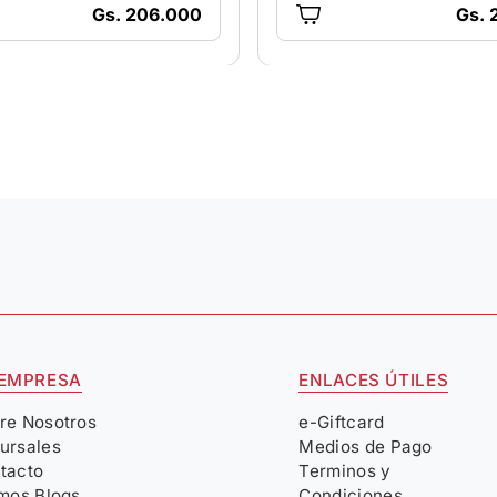
Gs. 206.000
Gs. 
 EMPRESA
ENLACES ÚTILES
re Nosotros
e-Giftcard
ursales
Medios de Pago
tacto
Terminos y
imos Blogs
Condiciones