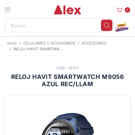
0
Inicio
CELULARES Y ACCESORIOS
ACCESORIOS
RELOJ HAVIT SMARTWATCH M9056 AZUL REC/LLAM
CÓD.: 19571
RELOJ HAVIT SMARTWATCH M9056
AZUL REC/LLAM