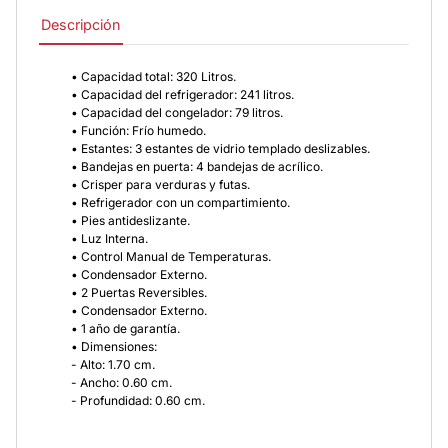
Descripción
• Capacidad total: 320 Litros.
• Capacidad del refrigerador: 241 litros.
• Capacidad del congelador: 79 litros.
• Función: Frío humedo.
• Estantes: 3 estantes de vidrio templado deslizables.
• Bandejas en puerta: 4 bandejas de acrílico.
• Crisper para verduras y futas.
• Refrigerador con un compartimiento.
• Pies antideslizante.
• Luz Interna.
• Control Manual de Temperaturas.
• Condensador Externo.
• 2 Puertas Reversibles.
• Condensador Externo.
• 1 año de garantía.
• Dimensiones:
- Alto: 1.70 cm.
- Ancho: 0.60 cm.
- Profundidad: 0.60 cm.