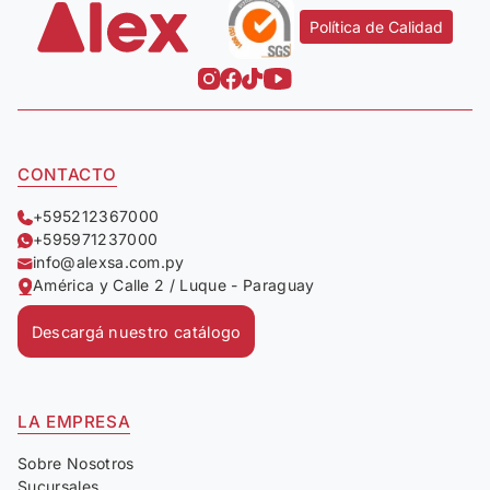
Política de Calidad
CONTACTO
+595212367000
+595971237000
info@alexsa.com.py
América y Calle 2 / Luque - Paraguay
Descargá nuestro catálogo
LA EMPRESA
Sobre Nosotros
Sucursales