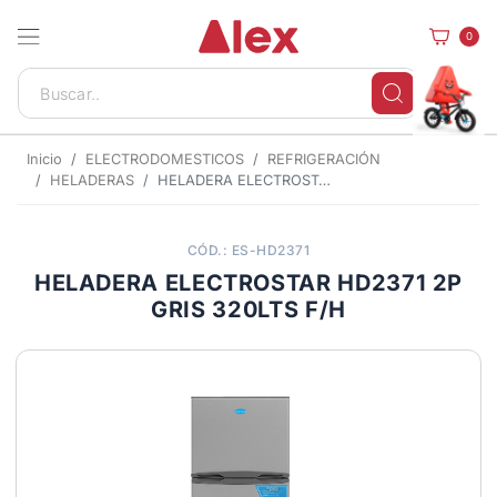
0
Inicio
ELECTRODOMESTICOS
REFRIGERACIÓN
HELADERAS
HELADERA ELECTROSTAR HD2371 2P GRIS 320LTS F/H
CÓD.: ES-HD2371
HELADERA ELECTROSTAR HD2371 2P
GRIS 320LTS F/H