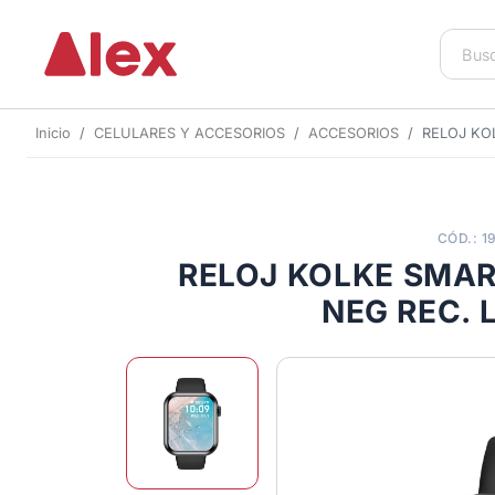
Inicio
CELULARES Y ACCESORIOS
ACCESORIOS
RELOJ KO
CÓD.: 1
RELOJ KOLKE SMA
NEG REC.