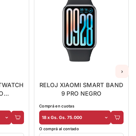
›
RTWATCH
RELOJ XIAOMI SMART BAND
O
9 PRO NEGRO
A
Comprá en cuotas
18 x Gs. Gs. 75.000
O comprá al contado