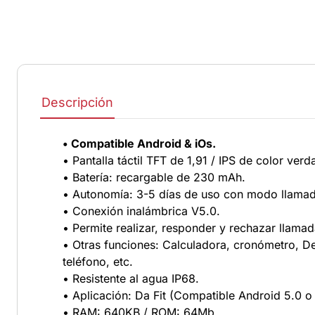
Descripción
• Compatible Android & iOs.
• Pantalla táctil TFT de 1,91 / IPS de color verd
• Batería: recargable de 230 mAh.
• Autonomía: 3-5 días de uso con modo llamad
• Conexión inalámbrica V5.0.
• Permite realizar, responder y rechazar llamad
• Otras funciones: Calculadora, cronómetro, D
teléfono, etc.
• Resistente al agua IP68.
• Aplicación: Da Fit (Compatible Android 5.0 o 
• RAM: 640KB / ROM: 64Mb.