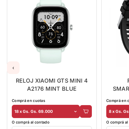
‹
RELOJ XIAOMI GTS MINI 4
A2176 MINT BLUE
SMAR
Comprá en cuotas
Comprá en 
SUMERG
18 x Gs. Gs. 69.000
8 x Gs. Gs
O comprá al contado
O comprá al