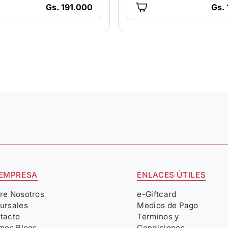
Gs. 191.000
Gs.
 EMPRESA
ENLACES ÚTILES
re Nosotros
e-Giftcard
ursales
Medios de Pago
tacto
Terminos y
imos Blogs
Condiciones