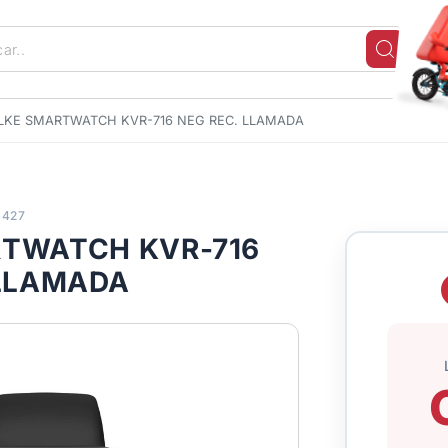
LKE SMARTWATCH KVR-716 NEG REC. LLAMADA
9427
RTWATCH KVR-716
 LLAMADA