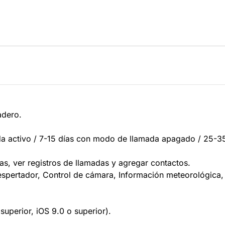
adero.
a activo / 7-15 días con modo de llamada apagado / 25-35
as, ver registros de llamadas y agregar contactos.
espertador, Control de cámara, Información meteorológica,
superior, iOS 9.0 o superior).