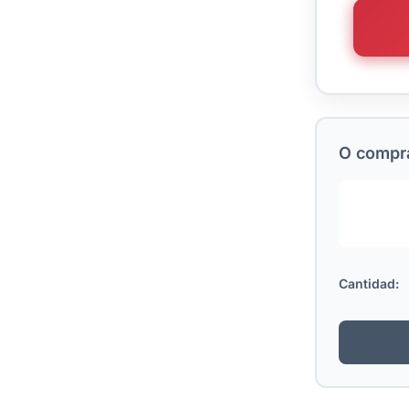
O comprá
Cantidad: