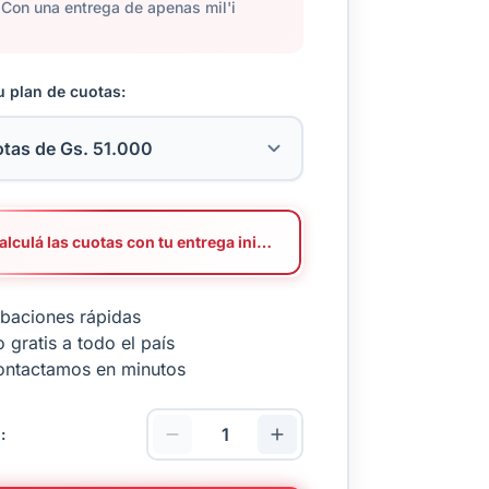
Con una entrega de apenas mil'i
u plan de cuotas:
Calculá las cuotas con tu entrega inicial
baciones rápidas
 gratis a todo el país
ontactamos en minutos
: