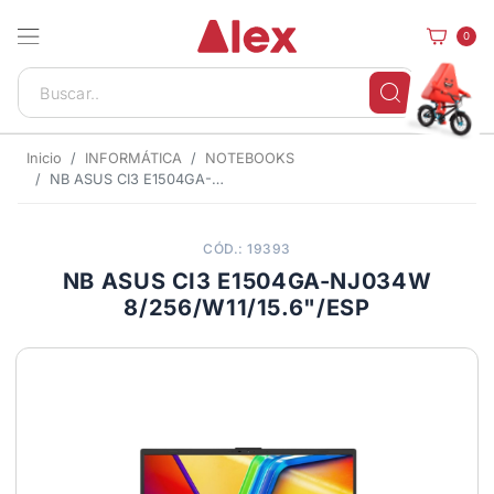
0
Inicio
INFORMÁTICA
NOTEBOOKS
NB ASUS CI3 E1504GA-NJ034W 8/256/W11/15.6"/ESP
CÓD.: 19393
NB ASUS CI3 E1504GA-NJ034W
8/256/W11/15.6"/ESP