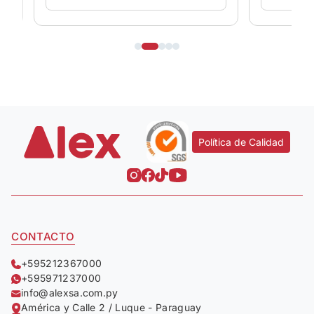
Política de Calidad
CONTACTO
+595212367000
+595971237000
info@alexsa.com.py
América y Calle 2 / Luque - Paraguay