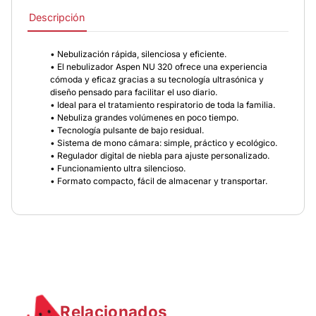
Descripción
• Nebulización rápida, silenciosa y eficiente.
​​​​​​​• El nebulizador Aspen NU 320 ofrece una experiencia
cómoda y eficaz gracias a su tecnología ultrasónica y
diseño pensado para facilitar el uso diario.
​​​​​​​• Ideal para el tratamiento respiratorio de toda la familia.
• Nebuliza grandes volúmenes en poco tiempo.
• Tecnología pulsante de bajo residual.
• Sistema de mono cámara: simple, práctico y ecológico.
• Regulador digital de niebla para ajuste personalizado.
• Funcionamiento ultra silencioso.
• Formato compacto, fácil de almacenar y transportar.
Relacionados