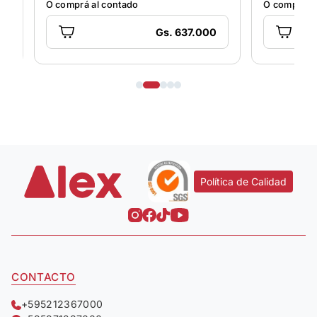
O comprá al contado
O comprá al contad
Gs. 637.000
Política de Calidad
CONTACTO
+595212367000