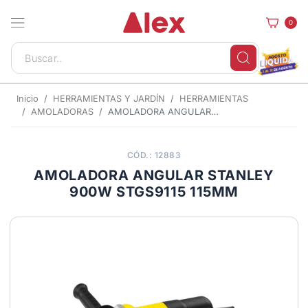
0
Inicio
HERRAMIENTAS Y JARDÍN
HERRAMIENTAS
AMOLADORAS
AMOLADORA ANGULAR STANLEY 900W STGS9115 115MM
CÓD.: 12883
AMOLADORA ANGULAR STANLEY
900W STGS9115 115MM