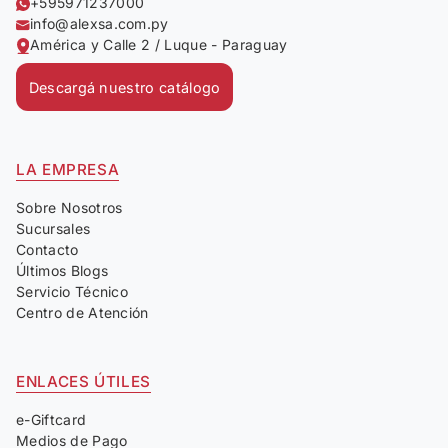
+595971237000
info@alexsa.com.py
América y Calle 2 / Luque - Paraguay
Descargá nuestro catálogo
LA EMPRESA
Sobre Nosotros
Sucursales
Contacto
Últimos Blogs
Servicio Técnico
Centro de Atención
ENLACES ÚTILES
e-Giftcard
Medios de Pago